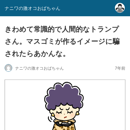
ナニワの激オコおばちゃん
きわめて常識的で人間的なトランプ
さん。マスゴミが作るイメージに騙
されたらあかんな。
ナニワの激オコおばちゃん
7年前