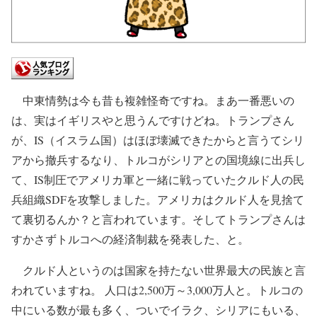
中東情勢は今も昔も複雑怪奇ですね。まあ一番悪いの
は、実はイギリスやと思うんですけどね。トランプさん
が、IS（イスラム国）はほぼ壊滅できたからと言うてシリ
アから撤兵するなり、トルコがシリアとの国境線に出兵し
て、IS制圧でアメリカ軍と一緒に戦っていたクルド人の民
兵組織SDFを攻撃しました。アメリカはクルド人を見捨て
て裏切るんか？と言われています。そしてトランプさんは
すかさずトルコへの経済制裁を発表した、と。
クルド人というのは国家を持たない世界最大の民族と言
われていますね。 人口は2,500万～3,000万人と。トルコの
中にいる数が最も多く、ついでイラク、シリアにもいる、