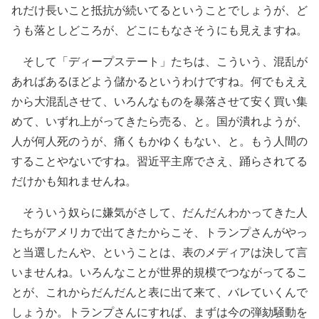
れだけ長いこと抵抗が続いてるということでしょうが、ど
うも落としどころが、どこにもなさそうにも見えますね。
そして「ディープステート」たちは、こういう、混乱が
あればあるほどよう儲かるというわけですね。何でもええ
から大混乱させて、いろんなものを暴落させて安く買い集
めて、いずれ上がってきたら売る、と。国が潰れようが、
人が何人死のうが、痛くもかゆくもない、と。もう人間の
することやないですね。習近平主席でさえ、踊らされてる
だけかも知れませんね。
そういう奴らに嫌気がさして、だんだんわかってきた人
たちがアメリカで出てきたからこそ、トランプさんがやっ
と当選したんや、ということは、表のメディアは決して言
いませんね。いろんなことが世界的規模でつながってるこ
とが、これからだんだんと表に出て来て、バレていくんで
しょうか。トランプさんにすれば、まずは今の弾劾騒動を