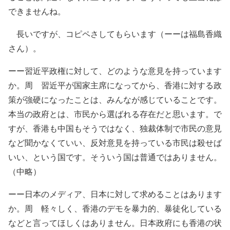
できませんね。
長いですが、コピペさしてもらいます（ーーは福島香織
さん）。
ーー習近平政権に対して、どのような意見を持っています
か。周 習近平が国家主席になってから、香港に対する政
策が強硬になったことは、みんなが感じていることです。
本当の政府とは、市民から選ばれる存在だと思います。で
すが、香港も中国もそうではなく、独裁体制で市民の意見
など聞かなくていい、反対意見を持っている市民は殺せば
いい、という国です。そういう国は普通ではありません。
（中略）
ーー日本のメディア、日本に対して求めることはあります
か。周 軽々しく、香港のデモを暴力的、暴徒化している
などと言ってほしくはありません。日本政府にも香港の状