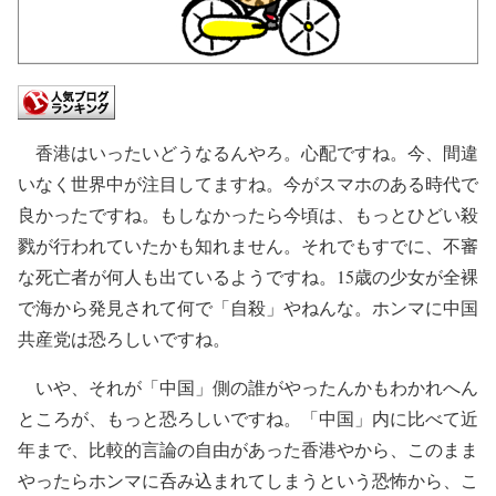
香港はいったいどうなるんやろ。心配ですね。今、間違
いなく世界中が注目してますね。今がスマホのある時代で
良かったですね。もしなかったら今頃は、もっとひどい殺
戮が行われていたかも知れません。それでもすでに、不審
な死亡者が何人も出ているようですね。15歳の少女が全裸
で海から発見されて何で「自殺」やねんな。ホンマに中国
共産党は恐ろしいですね。
いや、それが「中国」側の誰がやったんかもわかれへん
ところが、もっと恐ろしいですね。「中国」内に比べて近
年まで、比較的言論の自由があった香港やから、このまま
やったらホンマに呑み込まれてしまうという恐怖から、こ