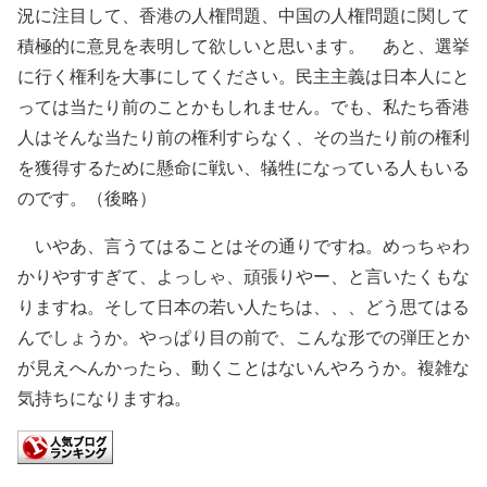
況に注目して、香港の人権問題、中国の人権問題に関して
積極的に意見を表明して欲しいと思います。 あと、選挙
に行く権利を大事にしてください。民主主義は日本人にと
っては当たり前のことかもしれません。でも、私たち香港
人はそんな当たり前の権利すらなく、その当たり前の権利
を獲得するために懸命に戦い、犠牲になっている人もいる
のです。（後略）
いやあ、言うてはることはその通りですね。めっちゃわ
かりやすすぎて、よっしゃ、頑張りやー、と言いたくもな
りますね。そして日本の若い人たちは、、、どう思てはる
んでしょうか。やっぱり目の前で、こんな形での弾圧とか
が見えへんかったら、動くことはないんやろうか。複雑な
気持ちになりますね。