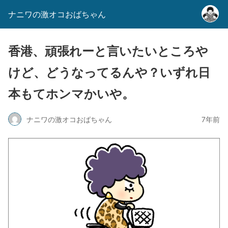
ナニワの激オコおばちゃん
香港、頑張れーと言いたいところや
けど、どうなってるんや？いずれ日
本もてホンマかいや。
ナニワの激オコおばちゃん
7年前