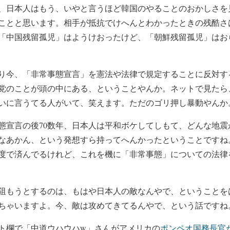
日本人はもう、いやと言うほど韓国のやることのおかしさを
ことと思います。相手が抵抗でけへんとわかったときの残酷さ
「中国残留孤児」はようけおったけど、「朝鮮残留孤児」はお
今、「非常事態宣言」を憲法や法律で規定することに反対す
党のことが頭の中にある、ということやんか。ネットで見たら
いに言うてる人がいて、笑えます。ただのゴリ押し暴動やんか
宣言の後70数年、日本人は平和ボケしてしもて、どんな地震
なあかん、という発想すら持ってへんかったということですね
度で済んでるけれど、これを機に「非常事態」についての法律
もうとするのは、もはや日本人の敵なんやで、ということを
ちゃいますよ。今、敵は攻めてきてるんやで、という話ですね
ト欄で「中道ウハウハw」さんがアメリカの
ポンペオ国務長官