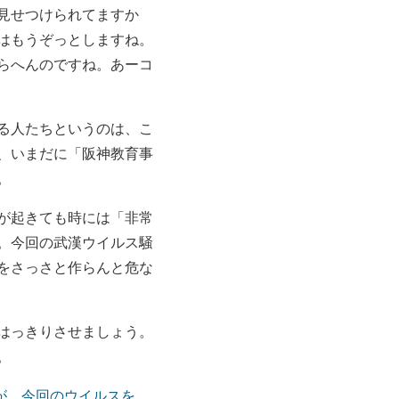
見せつけられてますか
はもうぞっとしますね。
らへんのですね。あーコ
る人たちというのは、こ
、いまだに「阪神教育事
。
が起きても時には「非常
。今回の武漢ウイルス騒
をさっさと作らんと危な
はっきりさせましょう。
。
が、今回のウイルスを