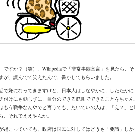
すか？（笑）。Wikipediaで「非常事態宣言」を見たら、
すが、読んでて笑えたんで、書かしてもらいました。
で嫌になってきますけど、日本人はしなやかに、したたかに
チ付けにも動じずに、自分のできる範囲でできることをちゃん
はもう戦争なんやでと言うても、たいていの人は、「え？」と
ら、それでええやんか。
起こっていても、政府は国民に対してはどうも「要請」しか