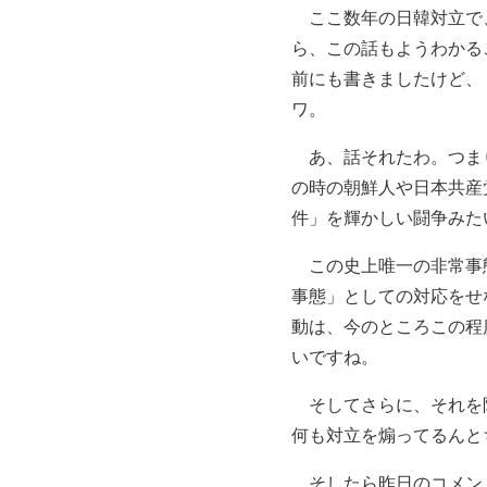
ここ数年の日韓対立で、
ら、この話もようわかる
前にも書きましたけど、
ワ。
あ、話それたわ。つまり
の時の朝鮮人や日本共産
件」を輝かしい闘争みた
この史上唯一の非常事態
事態」としての対応をせ
動は、今のところこの程
いですね。
そしてさらに、それを阻
何も対立を煽ってるんと
そしたら昨日のコメン