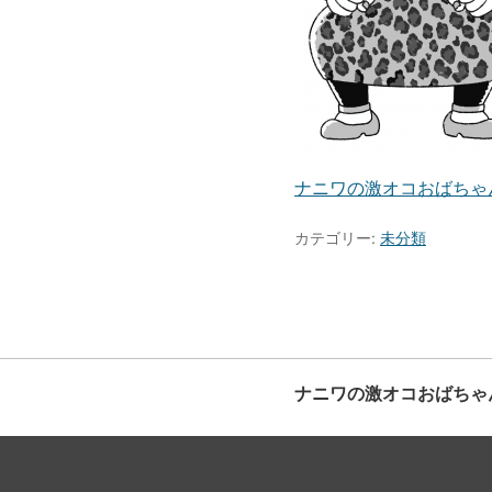
ナニワの激オコおばちゃ
カテゴリー:
未分類
ナニワの激オコおばちゃ