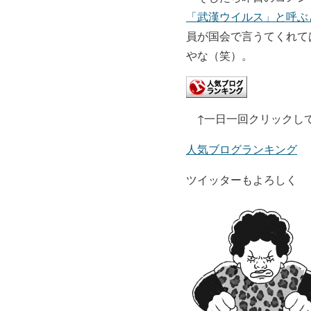
「武漢ウイルス」と呼ぶ
員が国会で言うてくれて
やな（笑）。
↑
一日一回クリックして
人気ブログランキング
ツイッターもよろしく