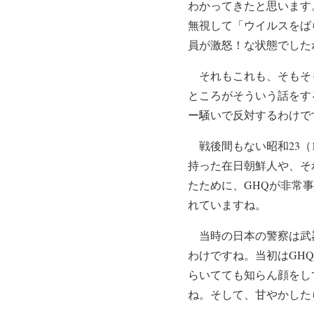
わかってきたと思います
無視して「ウイルスをば
員が激怒！な状態でした
それもこれも、そもそも
ところがそういう話をす
ー騒いで反対するわけで
戦後間もない昭和23（1
持った在日朝鮮人や、そ
たために、GHQが非常
れていますね。
当時の日本の警察は武器
わけですね。当初はGH
らいてても知らん顔をし
ね。そして、甘やかした