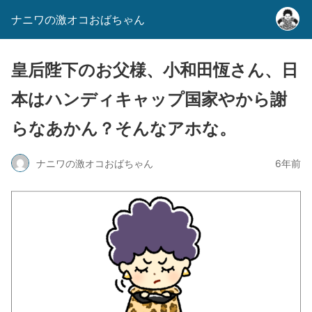
ナニワの激オコおばちゃん
皇后陛下のお父様、小和田恆さん、日
本はハンディキャップ国家やから謝
らなあかん？そんなアホな。
ナニワの激オコおばちゃん
6年前