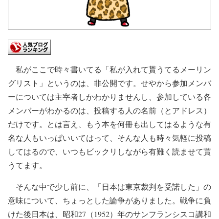
私がここで時々書いてる「私が入れて貰うてるメーリン
グリスト」というのは、非公開です。せやから参加メンバ
ーについては主宰者しかわかりませんし、参加している各
メンバーがわかるのは、投稿する人の名前（とアドレス）
だけです。とは言え、もう本を何冊も出してはるような有
名な人もいっぱいいてはって、そんな人も時々気軽に投稿
してはるので、いつもビックリしながら有難く読ませて貰
うてます。
そんな中で少し前に、「日本は東京裁判を受諾した」の
意味について、ちょっとした論争がありました。戦争に負
けた後日本は、昭和27（1952）年のサンフランシスコ講和