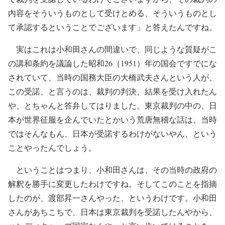
内容をそういうものとして受けとめる、そういうものとし
て承認するということでございます」と答えたんですね。
実はこれは小和田さんの間違いで、同じような質疑がこ
の講和条約を議論した昭和26（1951）年の国会ですでにな
されていて、当時の国務大臣の大橋武夫さんという人が、
この受諾、と言うのは、裁判の判決、結果を受け入れたん
や、とちゃんと答弁してはりました。東京裁判の中の、日
本が世界征服を企んでいたとかいう荒唐無稽な話は、当時
ではそんなもん、日本が受諾するわけがないやん、という
ことやったんでしょう。
ということはつまり、小和田さんは、その当時の政府の
解釈を勝手に変更したわけですね。そしてこのことを指摘
したのが、渡部昇一さんやった、というわけです。小和田
さんがあちこちで、日本は東京裁判を受諾したんやから、