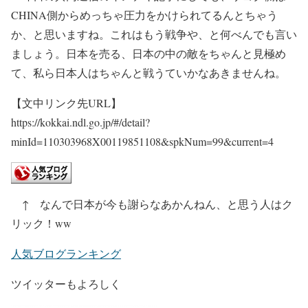
CHINA側からめっちゃ圧力をかけられてるんとちゃう
か、と思いますね。これはもう戦争や、と何べんでも言い
ましょう。日本を売る、日本の中の敵をちゃんと見極め
て、私ら日本人はちゃんと戦うていかなあきませんね。
【文中リンク先URL】
https://kokkai.ndl.go.jp/#/detail?
minId=110303968X00119851108&spkNum=99&current=4
↑ なんで日本が今も謝らなあかんねん、と思う人はク
リック！ww
人気ブログランキング
ツイッターもよろしく