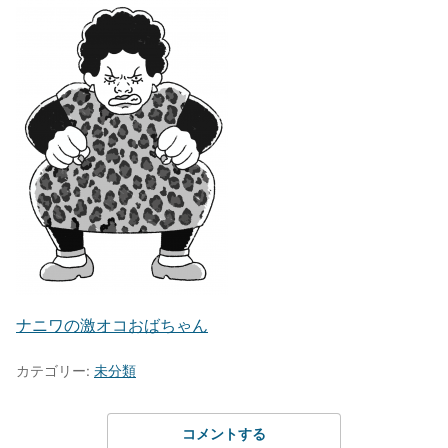
ナニワの激オコおばちゃん
カテゴリー:
未分類
コメントする