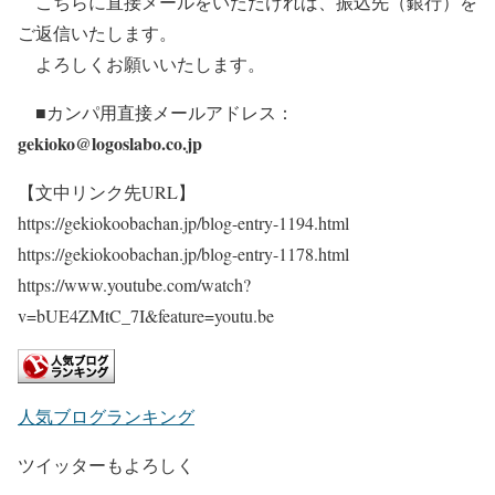
こちらに直接メールをいただければ、振込先（銀行）を
ご返信いたします。
よろしくお願いいたします。
■カンパ用直接メールアドレス
：
gekioko@logoslabo.co.jp
【文中リンク先URL】
https://gekiokoobachan.jp/blog-entry-1194.html
https://gekiokoobachan.jp/blog-entry-1178.html
https://www.youtube.com/watch?
v=bUE4ZMtC_7I&feature=youtu.be
人気ブログランキング
ツイッターもよろしく