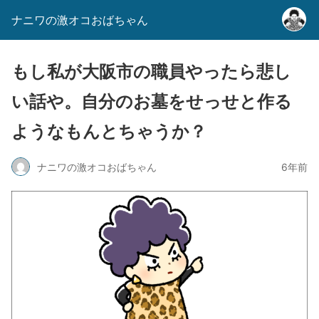
ナニワの激オコおばちゃん
もし私が大阪市の職員やったら悲し
い話や。自分のお墓をせっせと作る
ようなもんとちゃうか？
ナニワの激オコおばちゃん
6年前