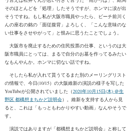
そのほとんどを「処理」したそうですが、ホンマに涙が出
そうですね。もし私が大阪市職員やったら、ビーチ前川く
んの座右の銘の「面従腹背」よろしく、「こんな意味のな
い仕事をさせやがって」と恨みに思うたことでしょう。
大阪市を廃止するための住民投票の仕事、というのは大
阪市職員にとっては、まるで自分のお墓を作ってるみたい
なもんやんか。ホンマに切ない話ですね。
そしたら私が入れて貰うてるまた別のメーリングリスト
の情報で、今日(10/15）の大阪維新の演説の様子を写した
YouTubeが公開されていました（
2020年10月15日(木) ＠生
野区 都構想まちかど説明会
）。維新を支持する人から見
ると、これは「もっともわかりやすい動画」なんやそうで
す。
演説ではありますが「都構想まちかど説明会」と称して