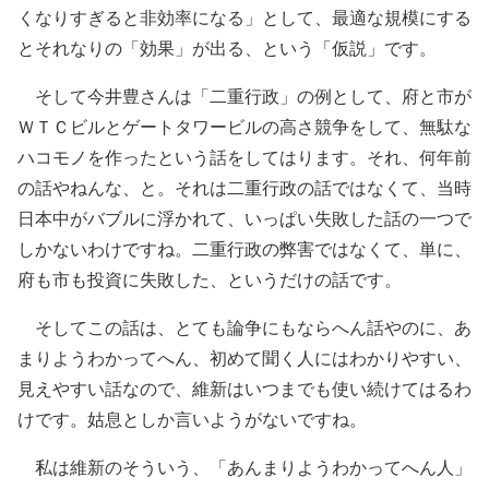
くなりすぎると非効率になる」として、最適な規模にする
とそれなりの「効果」が出る、という「仮説」です。
そして今井豊さんは「二重行政」の例として、府と市が
ＷＴＣビルとゲートタワービルの高さ競争をして、無駄な
ハコモノを作ったという話をしてはります。それ、何年前
の話やねんな、と。それは二重行政の話ではなくて、当時
日本中がバブルに浮かれて、いっぱい失敗した話の一つで
しかないわけですね。二重行政の弊害ではなくて、単に、
府も市も投資に失敗した、というだけの話です。
そしてこの話は、とても論争にもならへん話やのに、あ
まりようわかってへん、初めて聞く人にはわかりやすい、
見えやすい話なので、維新はいつまでも使い続けてはるわ
けです。姑息としか言いようがないですね。
私は維新のそういう、「あんまりようわかってへん人」