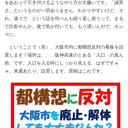
をあおって引き付けるようなやり方が大嫌いです。「誠実
さ」というものが一切ありません。わかりやすいけど、そ
れ、違うで、という話を何べんも繰り返し使うって、まる
で詐欺やんか。後で気が付いても、もう遅いんやで、ホン
マに。
ということで（笑）、大阪市内に都構想反対の看板を設
置します！場所は、、、阪神高速のとある「入口」の真ん
前、です。入口を入る時にしっかり見える、はずですｗ
ｗ。来週あたり、設置します。原稿はこれです。