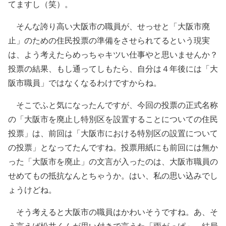
てますし（笑）。
そんな誇り高い大阪市の職員が、せっせと「大阪市廃
止」のための住民投票の準備をさせられてるという現実
は、よう考えたらめっちゃキツい仕事やと思いませんか？
投票の結果、もし通ってしもたら、自分は４年後には「大
阪市職員」ではなくなるわけですからね。
そこでふと気になったんですが、今回の投票の正式名称
の「大阪市を廃止し特別区を設置することについての住民
投票」は、前回は「大阪市における特別区の設置について
の投票」となってたんですね。投票用紙にも前回には無か
った「大阪市を廃止」の文言が入ったのは、大阪市職員の
せめてもの抵抗なんとちゃうか。はい、私の思い込みでし
ょうけどね。
そう考えると大阪市の職員はかわいそうですね。あ、そ
う言えば松井くんが思い付きで言うた「雨がっぱ」、結局