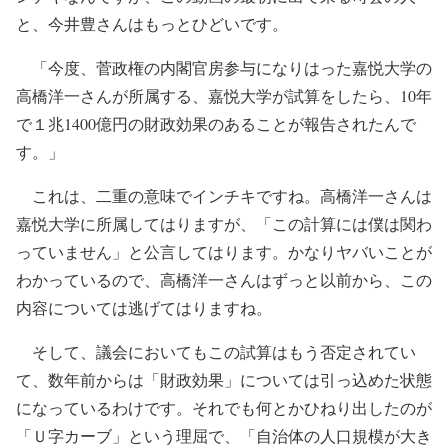
と、今井豊さんはもっとひどいです。
「今度、菅政権の内閣官房参与になりはった嘉悦大学の
高橋洋一さんが所属する、嘉悦大学が試算をしたら、10年
で１兆1400億円の財政効果のあることが報告されたんで
す。」
これは、二重の意味でインチキですね。高橋洋一さんは
嘉悦大学に所属してはりますが、「この計算には僕は関わ
っていません」と公言してはります。かなりヤバいことが
わかっているので、高橋洋一さんはずっと以前から、この
内容については逃げてはりますね。
そして、議会においてもこの試算はもう否定されてい
て、数年前からは「財政効果」については引っ込めた状態
になっているわけです。それでも何とかひねり出したのが
「Ｕ字カーブ」という理屈で、「自治体の人口規模が大き