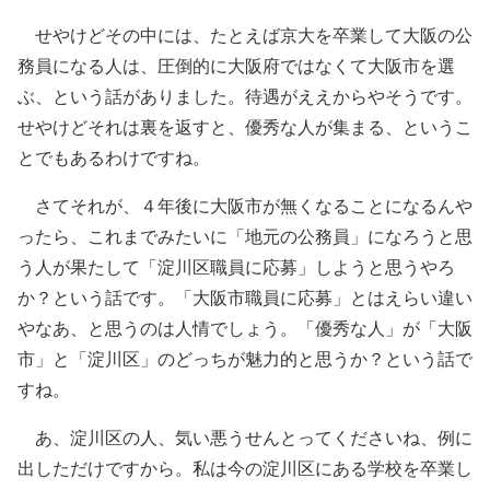
せやけどその中には、たとえば京大を卒業して大阪の公
務員になる人は、圧倒的に大阪府ではなくて大阪市を選
ぶ、という話がありました。待遇がええからやそうです。
せやけどそれは裏を返すと、優秀な人が集まる、というこ
とでもあるわけですね。
さてそれが、４年後に大阪市が無くなることになるんや
ったら、これまでみたいに「地元の公務員」になろうと思
う人が果たして「淀川区職員に応募」しようと思うやろ
か？という話です。「大阪市職員に応募」とはえらい違い
やなあ、と思うのは人情でしょう。「優秀な人」が「大阪
市」と「淀川区」のどっちが魅力的と思うか？という話で
すね。
あ、淀川区の人、気い悪うせんとってくださいね、例に
出しただけですから。私は今の淀川区にある学校を卒業し