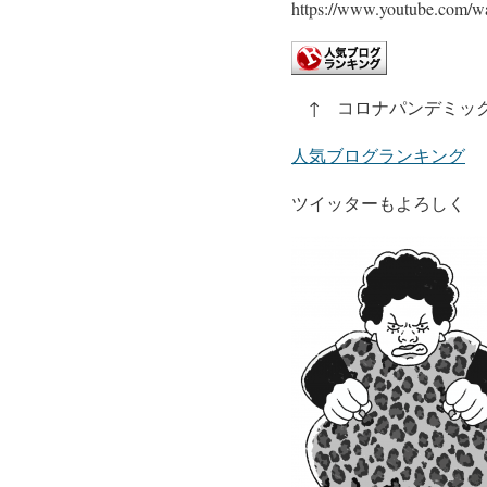
https://www.youtube.com/
↑ コロナパンデミック
人気ブログランキング
ツイッターもよろしく