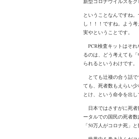
新型コロナウイルスをク
ということなんですね。
し！！！ですね。よう考
実やということです。
PCR検査キットはそれ
るのは、どう考えても「
られるというわけです。
とても辻褄の合う話です
ても、死者数もえらい少
とけ、という命令を出し
日本ではさすがに死者数
ータルでの国民の死者数
「50万人がコロナ死」
世界中を巻き込んだコロ