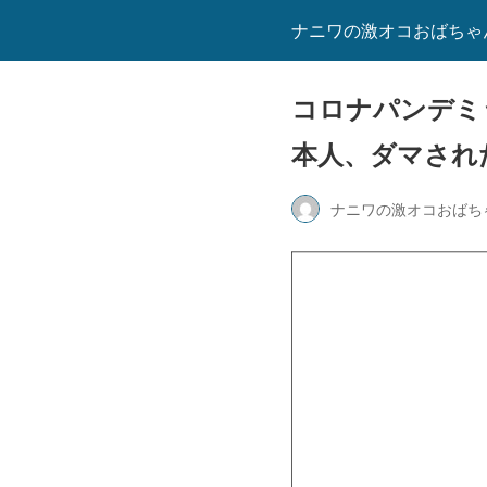
ナニワの激オコおばちゃ
コロナパンデミ
本人、ダマされ
ナニワの激オコおばち