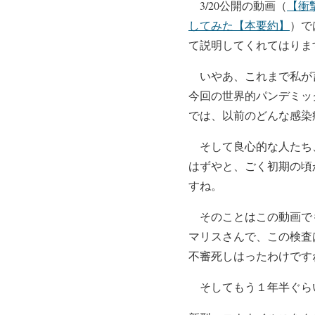
3/20公開の動画（
【衝
してみた【本要約】
）で
て説明してくれてはりま
いやあ、これまで私が言
今回の世界的パンデミッ
では、以前のどんな感染
そして良心的な人たち、
はずやと、ごく初期の頃
すね。
そのことはこの動画でも
マリスさんで、この検査
不審死しはったわけです
そしてもう１年半ぐら