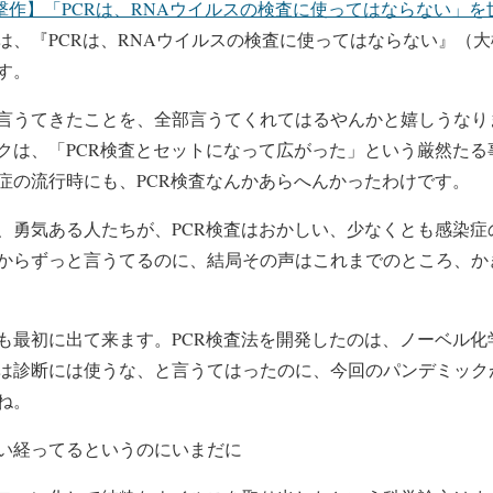
撃作】「PCRは、RNAウイルスの検査に使ってはならない」
は、『PCRは、RNAウイルスの検査に使ってはならない』（
す。
うてきたことを、全部言うてくれてはるやんかと嬉しうなり
クは、「PCR検査とセットになって広がった」という厳然たる
症の流行時にも、PCR検査なんかあらへんかったわけです。
勇気ある人たちが、PCR検査はおかしい、少なくとも感染症
からずっと言うてるのに、結局その声はこれまでのところ、か
最初に出て来ます。PCR検査法を開発したのは、ノーベル化
は診断には使うな、と言うてはったのに、今回のパンデミック
ね。
い経ってるというのにいまだに