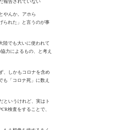
だ報告されていない
とやんか。アホら
げられた」と言うのが事
大陸でも大いに使われて
の協力によるもの、と考え
ず、しかもコロナを含め
でも「コロナ死」に数え
だというけれど、実はト
CR検査をすることで、
。もう想像を絶するあく