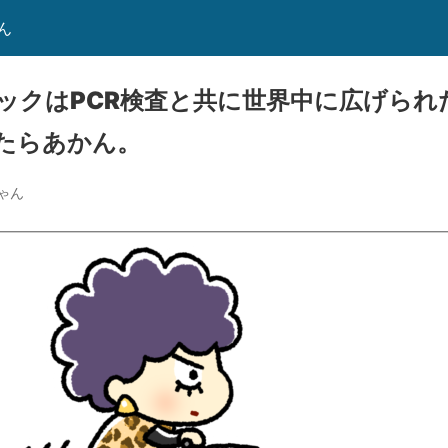
ん
ックはPCR検査と共に世界中に広げられ
たらあかん。
ゃん