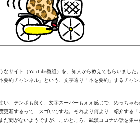
なサイト（YouTube番組）を、知人から教えてもらいました
本要約チャンネル」という、文字通り「本を要約」するチャン
い、テンポも良く、文字スーパーもええ感じで、めっちゃわ
度更新するって、スゴいですね。それより何より、紹介する「
まだ間がないようですが、このところ、武漢コロナの話を集中