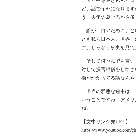
どい話でイヤになります
う、去年の夏ごろから多
誰が、何のために、とい
とも私ら日本人、世界一
に、しっかり事実を見て
そして何べんでも言いま
対して損害賠償をしなさ
衛がかかってる話なんや
世界の邪悪な連中は、ス
いうことですね。アメリ
ね。
【文中リンク先URL】
https://www.youtube.com