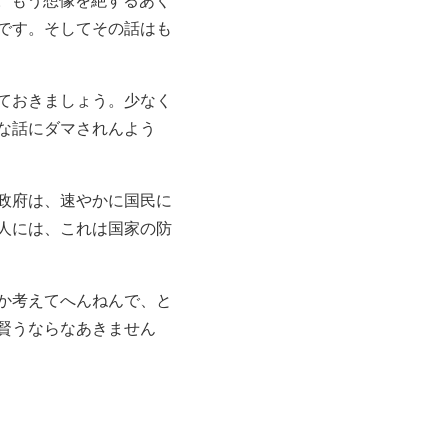
です。そしてその話はも
ておきましょう。少なく
な話にダマされんよう
政府は、速やかに国民に
人には、これは国家の防
か考えてへんねんで、と
賢うならなあきません