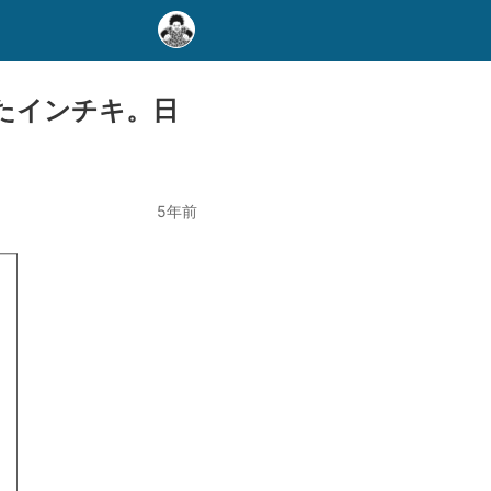
たインチキ。日
5年前