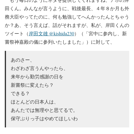
田くん。みんなが言うように、戦後最長、４年８か月も外
務大臣やってたのに、何も勉強してへんかったんとちゃう
か？あ、そう言えば、話がそれますが、私が、岸田くんの
ツイート（
岸田文雄 @kishida230
）（「宮中に参内し、新
嘗祭神嘉殿の儀に参列いたしました」）に対して、
あのさー、
わざわざ言うんやったら、
来年から勤労感謝の日を
新嘗祭に変えたら？
できる？
ほとんどの日本人は、
あんたでは無理やと思てるで。
保守ぶりっ子はやめてほしいわ