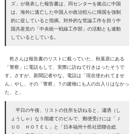
ズ」が発表した報告書は、同センターを拠点に中国
は、海外に逃亡した中国人や政治犯らに帰国を強制
的に促していると指摘。対外的な世論工作を担う中
国共産党の「中央統一戦線工作部」の活動とも連動
しているとしている。
乾さんは報告書のリストに載っていた、秋葉原にある
「警察」に電話もして、実際に訪ねて行きはったそうで
す。さすが、新聞記者やな。電話は「現在使われてませ
ん」やし、その「警察」？の建物にも人の出入りはなかっ
た、と。
平日の午後、リストの住所を訪ねると、瀟洒（し
ょうしゃ）な５階建てのビルで、郵便受けには「Ｊ
ＵＯ ＨＯＴＥＬ」と「日本福州十邑社団聯合総