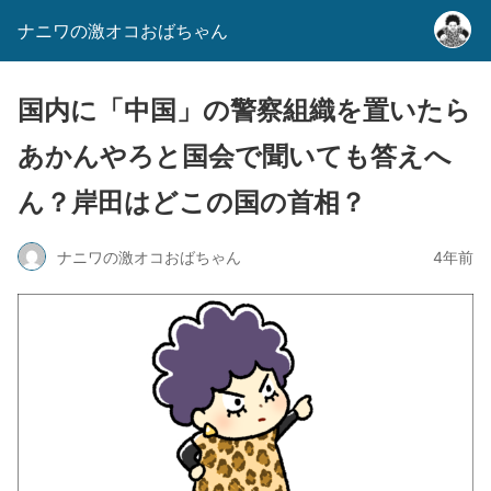
ナニワの激オコおばちゃん
国内に「中国」の警察組織を置いたら
あかんやろと国会で聞いても答えへ
ん？岸田はどこの国の首相？
ナニワの激オコおばちゃん
4年前