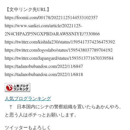
【文中リンク先URL】
https://foomii.com/00178/20221125144533102357
https://www.sankei.com/article/20221125-
2N4CHPAZP5NGXPBDARAWSSNIYE/?330866
https://twitter.com/kishida230/status/1595417374236475392
https://twitter.com/logoslabo/status/1595438037789704192
https://twitter.com/Japangard/status/1593513771670339584
https://tadanobubandou.com/2022/11/6847
https://tadanobubandou.com/2022/11/6818
人気ブログランキング
↑ 日本国内にシナの警察組織を置いたらあかんやろ、
と思う人はポチっとお願いします。
ツイッターもよろしく