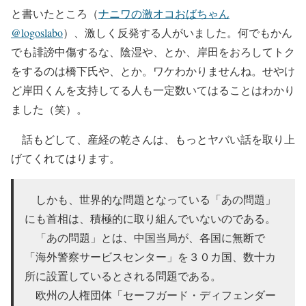
と書いたところ（
ナニワの激オコおばちゃん
@logoslabo
）、激しく反発する人がいました。何でもかん
でも誹謗中傷するな、陰湿や、とか、岸田をおろしてトク
をするのは橋下氏や、とか。ワケわかりませんね。せやけ
ど岸田くんを支持してる人も一定数いてはることはわかり
ました（笑）。
話もどして、産経の乾さんは、もっとヤバい話を取り上
げてくれてはります。
しかも、世界的な問題となっている「あの問題」
にも首相は、積極的に取り組んでいないのである。
「あの問題」とは、中国当局が、各国に無断で
「海外警察サービスセンター」を３０カ国、数十カ
所に設置しているとされる問題である。
欧州の人権団体「セーフガード・ディフェンダー