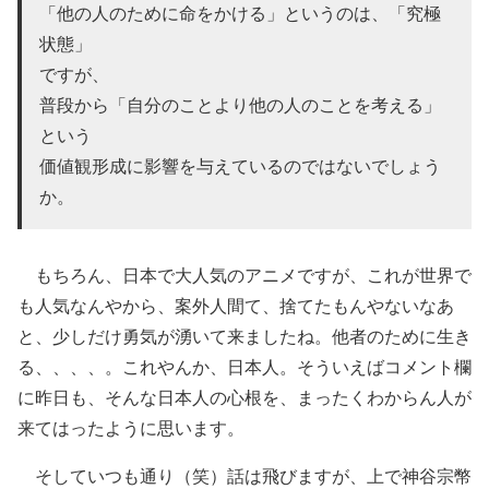
「他の人のために命をかける」というのは、「究極
状態」
ですが、
普段から「自分のことより他の人のことを考える」
という
価値観形成に影響を与えているのではないでしょう
か。
もちろん、日本で大人気のアニメですが、これが世界で
も人気なんやから、案外人間て、捨てたもんやないなあ
と、少しだけ勇気が湧いて来ましたね。他者のために生き
る、、、、。これやんか、日本人。そういえばコメント欄
に昨日も、そんな日本人の心根を、まったくわからん人が
来てはったように思います。
そしていつも通り（笑）話は飛びますが、上で神谷宗幣