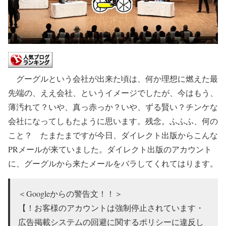
グーグルという会社が出来た頃は、何か理想に燃えた最
先端の、ええ会社、というイメージでしたが、今はもう、
薄汚れて？いや、真っ赤っか？いや、ずる賢い？チンケな
会社になってしもたように思います。残念。ふふふ、何の
こと？ たまたまですが今日、ダイレクト出版からこんな
PRメールが来ていました。ダイレクト出版のアカウント
に、グーグルから来たメールをバラしてくれてはります。
＜Googleからの警告文！！＞
【！お客様のアカウントは強制停止されています・
広告掲載システムの回避に関するポリシーに違反し