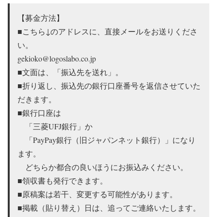
【募金方法】
■こちら↓のアドレスに、直接メールをお送りくださ
い。
gekioko@logoslabo.co.jp
■文面は、「振込先を送れ」。
■折り返し、振込先の銀行口座番号を返信させていた
だきます。
■銀行口座は
「三菱UFJ銀行」か
「PayPay銀行（旧ジャパンネット銀行）」になり
ます。
どちらか都合の良いほうにお振込みください。
■領収書も発行できます。
■原稿案は若干、変更する可能性があります。
■掲載（貼り替え）日は、追ってご連絡いたします。