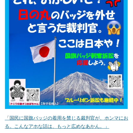
「国民に国旗バッジの着用を禁じる裁判官が、ホンマにお
る。こんなアホな話は、もっと広めなあかん。」