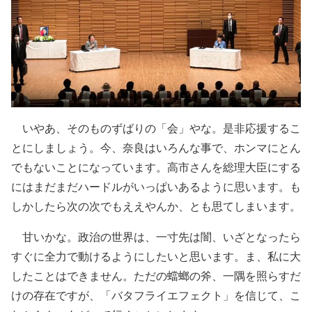
いやあ、そのものずばりの「会」やな。是非応援するこ
とにしましょう。今、奈良はいろんな事で、ホンマにとん
でもないことになっています。高市さんを総理大臣にする
にはまだまだハードルがいっぱいあるように思います。も
しかしたら次の次でもええやんか、とも思てしまいます。
甘いかな。政治の世界は、一寸先は闇、いざとなったら
すぐに全力で動けるようにしたいと思います。ま、私に大
したことはできません。ただの蟷螂の斧、一隅を照らすだ
けの存在ですが、「バタフライエフェクト」を信じて、こ