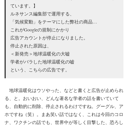
ています。】
ルネサンス編集部で運用する、
「気候変動」をテーマにした弊社の商品…
これがGoogleの規制にかかり
広告アカウントが停止になりました。
停止された原因は、
＜新発売＞地球温暖化の大嘘
学者がバラした地球温暖化の嘘
という、こちらの広告です。
地球温暖化はウソやった、などと書くと広告が止められ
る、と。おいおい、どんな著名な学者の話を書いていて
も、自動的に削除、停止されるわけですね。グーグル、ア
ホですね（笑）。まあ笑い話ではなく、これは今回のコロ
ナ、ワクチンの話でも、世界中が等しく目撃した、恐ろし