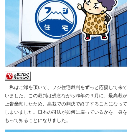
私はご縁を頂いて、フジ住宅裁判をずっと応援して来て
いました。この裁判は残念ながら昨年の９月に、最高裁が
上告棄却したため、高裁での判決で終了することになって
しまいました。日本の司法が如何に腐っているかを、身を
もって知ることになりました。