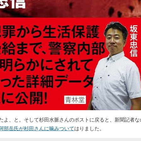
よ、と。そして杉田水脈さんのポストに戻ると、新聞記者な
阿部岳氏が杉田さんに噛みついて
はりました。