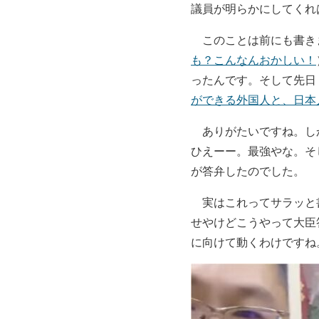
議員が明らかにしてくれ
このことは前にも書き
も？こんなんおかしい！
ったんです。そして先日（
ができる外国人と、日本
ありがたいですね。しか
ひえーー。最強やな。そ
が答弁したのでした。
実はこれってサラッと書
せやけどこうやって大臣
に向けて動くわけですね