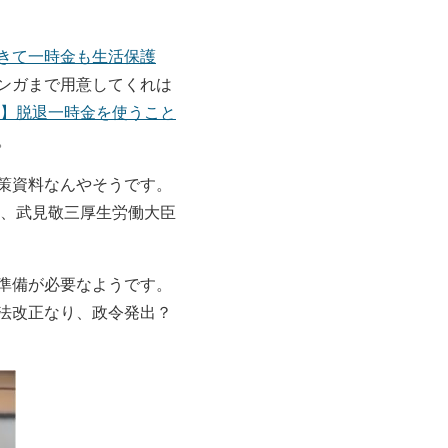
きて一時金も生活保護
ンガまで用意してくれは
】脱退一時金を使うこと
。
策資料なんやそうです。
ち、武見敬三厚生労働大臣
準備が必要なようです。
法改正なり、政令発出？