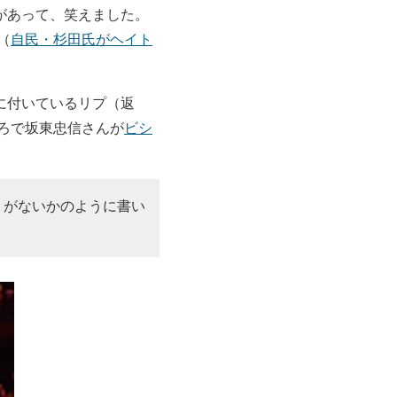
があって、笑えました。
（
自民・杉田氏がヘイト
に付いているリプ（返
ろで坂東忠信さんが
ビシ
がないかのように書い