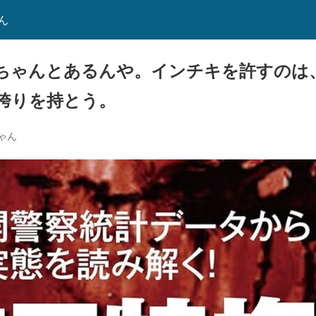
ん
ちゃんとあるんや。インチキを許すのは
誇りを持とう。
ゃん