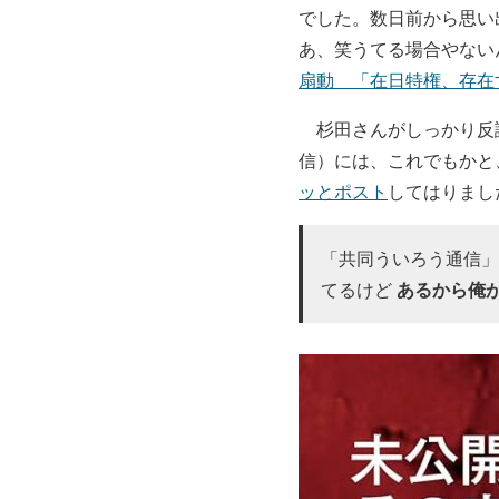
でした。数日前から思い
あ、笑うてる場合やない
扇動 「在日特権、存在
杉田さんがしっかり反
信）には、これでもかと
ッとポスト
してはりまし
「共同ういろう通信」
あるから俺
てるけど