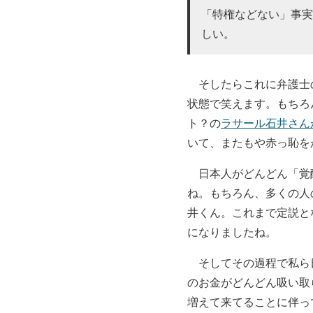
「特権などない」事実
しい。
そしたらこれに弁護士
状態で笑えます。もちろ
ト？の
ラサール石井さん
いて、またもや赤っ恥を
日本人がどんどん「覚醒
ね。もちろん、多くの人
井くん。これまで定説と
になりましたね。
そしてその過程で私ら日
のお金がどんどん吸い取
増えて来てることに伴っ