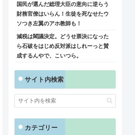
国民が選んだ総理大臣の意向に逆らう
財務官僚はいらん！生徒を死なせたウ
ソつき左翼のアホ教師も！
減税は閣議決定。どうせ票決になった
ら石破をはじめ反対派はしれーっと賛
成するんやで、こいつら。
サイト内検索
カテゴリー