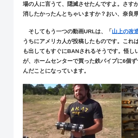
場の人に言うて、隠滅させたんですよ。さす
消したかったんとちゃいますか？おい、奈良
そしてもう一つの動画URLは、「
山上の改造
うちにアメリカ人が投稿したものです。これはニ
も出してもすぐにBANされるそうです。怪し
が、ホームセンターで買った鉄パイプに6個ず
んだことになっています。