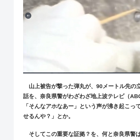
山上被告が撃った弾丸が、90メートル先の
話を、奈良県警がわざわざ地上波テレビ（AB
「そんなアホなあー」という声が沸き起こっ
せるんや？」とか。
そしてこの重要な証拠？を、何と奈良県警は