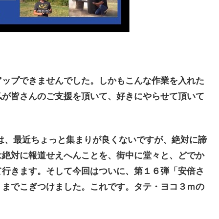
ップできませんでした。しかもこんな作業を入れた
私が皆さんのご支援を頂いて、好きにやらせて頂いて
は、最近ちょっと集まりが良くないですが、絶対に諦
は絶対に報道せえへんことを、街中に堂々と、どでか
て行きます。そして今回はついに、第１６弾「安倍さ
」までこぎつけました。これです。タテ・ヨコ３ｍの