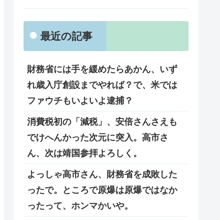
最近の記事
財務省には手を緩めたらあかん、いず
れ歳入庁創設までやれば？で、米では
ファウチもいよいよ逮捕？
消費税初の「減税」、安倍さんさえも
でけへんかった次元に突入。高市さ
ん、次は靖国参拝よろしく。
よっしゃ高市さん、財務省を成敗した
ったで。ところで原爆は原爆ではなか
ったって、ホンマかいや。