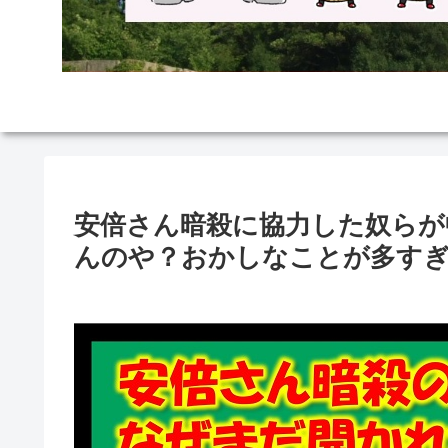
安倍さん暗殺に協力した奴らが
んのや？おかしなことが多す