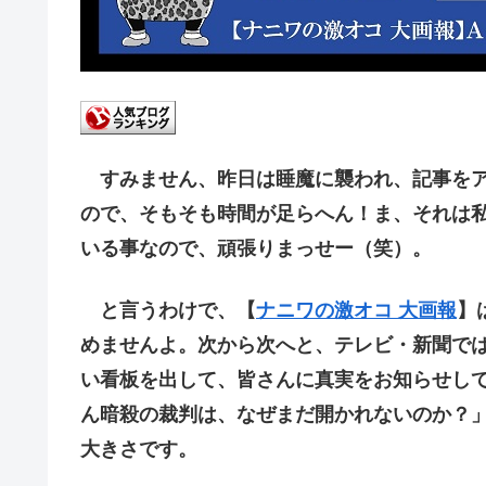
すみません、昨日は睡魔に襲われ、記事をア
ので、そもそも時間が足らへん！ま、それは
いる事なので、頑張りまっせー（笑）。
と言うわけで、【
ナニワの激オコ 大画報
】
めませんよ。次から次へと、テレビ・新聞で
い看板を出して、皆さんに真実をお知らせし
ん暗殺の裁判は、なぜまだ開かれないのか？
大きさです。