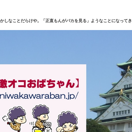
かしなことだらけや。「正直もんがバカを見る」ようなことになってき