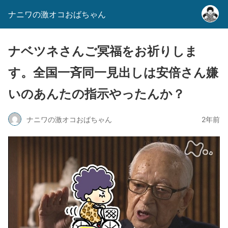
ナニワの激オコおばちゃん
ナベツネさんご冥福をお祈りしま
す。全国一斉同一見出しは安倍さん嫌
いのあんたの指示やったんか？
ナニワの激オコおばちゃん
2年前