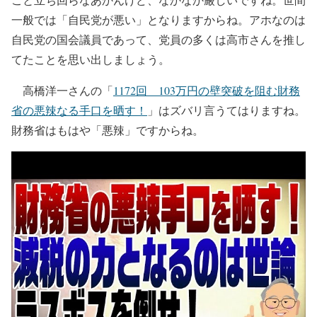
一般では「自民党が悪い」となりますからね。アホなのは
自民党の国会議員であって、党員の多くは高市さんを推し
てたことを思い出しましょう。
高橋洋一さんの「
1172回 103万円の壁突破を阻む財務
省の悪辣なる手口を晒す！
」はズバリ言うてはりますね。
財務省はもはや「悪辣」ですからね。