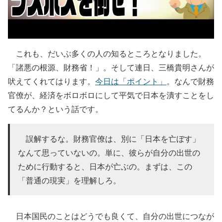
これも、だいぶ多くの人の知るところとなりました。
「諸悪の根源、財務省！」。そして連日、三橋貴明さんが
吠えてくれてはります。
今日は「ポイント」
。なんで財務
官僚が、経済をボロボロにして平気で日本を潰すことをし
てるんか？という話です。
誤解するな。財務官僚は、別に「日本を亡ぼす」
なんて思っていないの。単に、彼らが自分の出世の
ために行動すると、日本が亡ぶの。まずは、この
「普通の現実」を理解しろ。
日本国民のことはどうでも良くて、自分の出世につなが