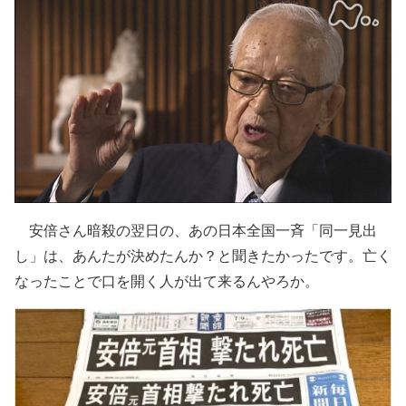
安倍さん暗殺の翌日の、あの日本全国一斉「同一見出
し」は、あんたが決めたんか？と聞きたかったです。亡く
なったことで口を開く人が出て来るんやろか。