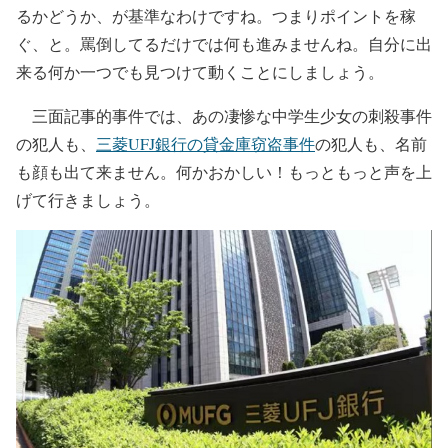
るかどうか、が基準なわけですね。つまりポイントを稼
ぐ、と。罵倒してるだけでは何も進みませんね。自分に出
来る何か一つでも見つけて動くことにしましょう。
三面記事的事件では、あの凄惨な中学生少女の刺殺事件
の犯人も、
三菱UFJ銀行の貸金庫窃盗事件
の犯人も、名前
も顔も出て来ません。何かおかしい！もっともっと声を上
げて行きましょう。