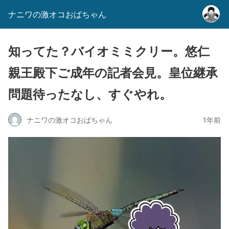
ナニワの激オコおばちゃん
知ってた？バイオミミクリー。悠仁
親王殿下ご成年の記者会見。皇位継承
問題待ったなし、すぐやれ。
ナニワの激オコおばちゃん
1年前