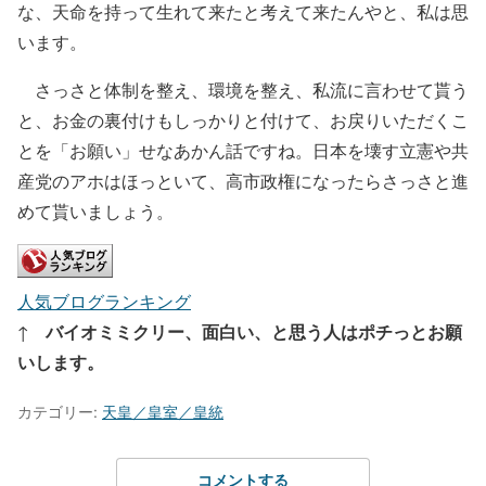
な、天命を持って生れて来たと考えて来たんやと、私は思
います。
さっさと体制を整え、環境を整え、私流に言わせて貰う
と、お金の裏付けもしっかりと付けて、お戻りいただくこ
とを「お願い」せなあかん話ですね。日本を壊す立憲や共
産党のアホはほっといて、高市政権になったらさっさと進
めて貰いましょう。
人気ブログランキング
バイオミミクリー、面白い、と思う人はポチっとお願
↑
いします。
カテゴリー:
天皇／皇室／皇統
コメントする