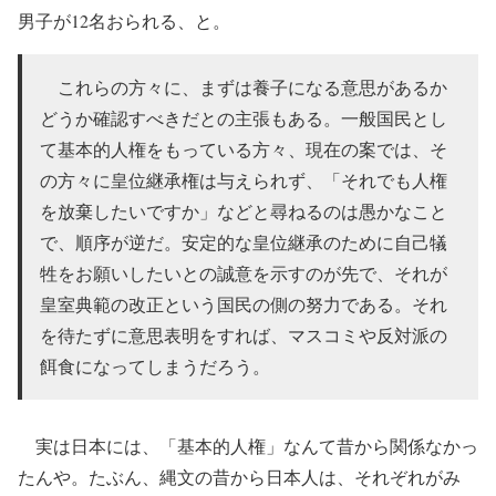
男子が12名おられる、と。
これらの方々に、まずは養子になる意思があるか
どうか確認すべきだとの主張もある。一般国民とし
て基本的人権をもっている方々、現在の案では、そ
の方々に皇位継承権は与えられず、「それでも人権
を放棄したいですか」などと尋ねるのは愚かなこと
で、順序が逆だ。安定的な皇位継承のために自己犠
牲をお願いしたいとの誠意を示すのが先で、それが
皇室典範の改正という国民の側の努力である。それ
を待たずに意思表明をすれば、マスコミや反対派の
餌食になってしまうだろう。
実は日本には、「基本的人権」なんて昔から関係なかっ
たんや。たぶん、縄文の昔から日本人は、それぞれがみ