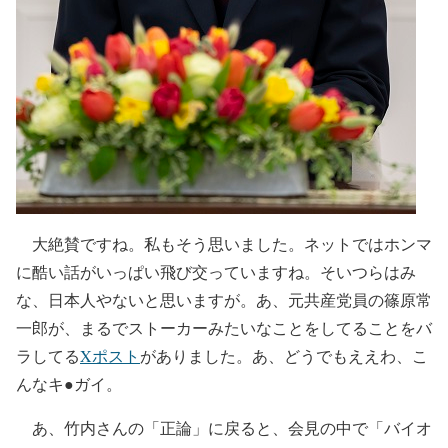
大絶賛ですね。私もそう思いました。ネットではホンマ
に酷い話がいっぱい飛び交っていますね。そいつらはみ
な、日本人やないと思いますが。あ、元共産党員の篠原常
一郎が、まるでストーカーみたいなことをしてることをバ
ラしてる
Xポスト
がありました。あ、どうでもええわ、こ
んなキ●ガイ。
あ、竹内さんの「正論」に戻ると、会見の中で「バイオ