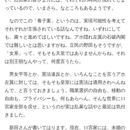
っているので、いまさら、なところもあるようです。
なのでこの「養子案」というのは、実現可能性を考えて
それぞれが主張されている話なんですね。いずれにして
も、粛々と進めてほしいですね。アホ隠れ左翼の石破内閣
では難しいとは思いますがね。立民の野田もそうですが、
「女系」って、そもそも天皇ではありませんからね。それ
は別王朝なんやって、何度言うたら。
男女平等とか、憲法違反とか、いろんなことを言うアホ
左翼に対しては、そもそも皇室には憲法は適用されへんね
んで、と言うておきましょう。職業選択の自由も、移動の
自由も、プライバシーも、何もあらへん。そんな世界に11
宮家全部を戻せ、というのが実は乱暴な話やと最近は気付
きました。
新田さんが書いてはります。現在、11宮家には、未婚の