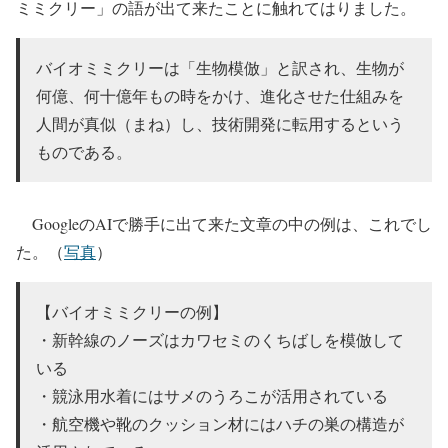
ミミクリー」の語が出て来たことに触れてはりました。
バイオミミクリーは「生物模倣」と訳され、生物が
何億、何十億年もの時をかけ、進化させた仕組みを
人間が真似（まね）し、技術開発に転用するという
ものである。
GoogleのAIで勝手に出て来た文章の中の例は、これでし
た。（
写真
）
【バイオミミクリーの例】
・新幹線のノーズはカワセミのくちばしを模倣して
いる
・競泳用水着にはサメのうろこが活用されている
・航空機や靴のクッション材にはハチの巣の構造が