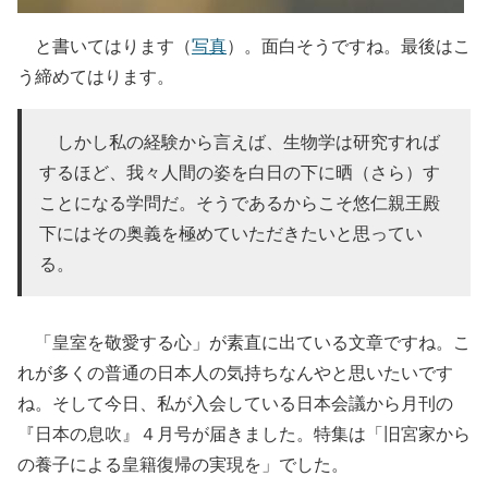
と書いてはります（
写真
）。面白そうですね。最後はこ
う締めてはります。
しかし私の経験から言えば、生物学は研究すれば
するほど、我々人間の姿を白日の下に晒（さら）す
ことになる学問だ。そうであるからこそ悠仁親王殿
下にはその奥義を極めていただきたいと思ってい
る。
「皇室を敬愛する心」が素直に出ている文章ですね。こ
れが多くの普通の日本人の気持ちなんやと思いたいです
ね。そして今日、私が入会している日本会議から月刊の
『日本の息吹』４月号が届きました。特集は「旧宮家から
の養子による皇籍復帰の実現を」でした。