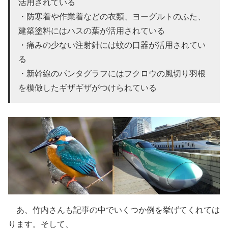
活用されている
・防寒着や作業着などの衣類、ヨーグルトのふた、
建築塗料にはハスの葉が活用されている
・痛みの少ない注射針には蚊の口器が活用されてい
る
・新幹線のパンタグラフにはフクロウの風切り羽根
を模倣したギザギザがつけられている
あ、竹内さんも記事の中でいくつか例を挙げてくれては
ります。そして、