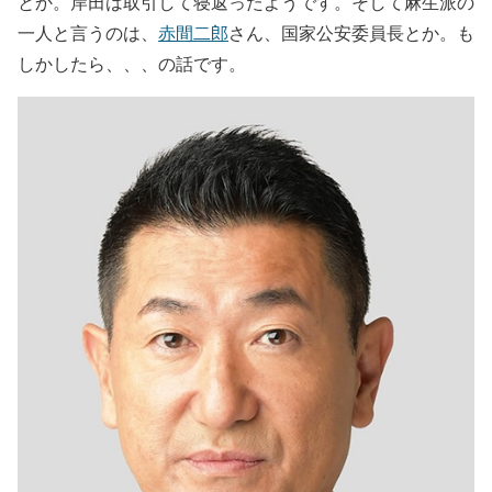
とか。岸田は取引して寝返ったようです。そして麻生派の
一人と言うのは、
赤間二郎
さん、国家公安委員長とか。も
しかしたら、、、の話です。