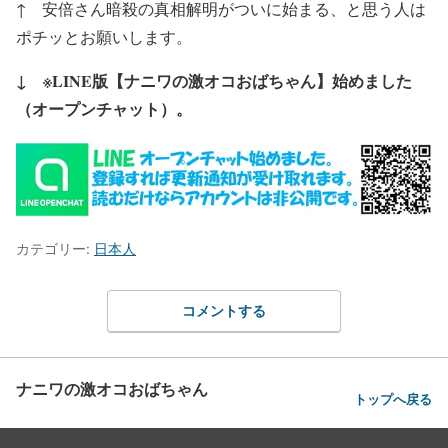
↑ 安倍さん暗殺の真相解明がついに始まる、と思う人は
ポチッとお願いします。
↓ ※LINE版【ナニワの激オコおばちゃん】始めました
（オープンチャット）。
カテゴリー:
日本人
コメントする
ナニワの激オコおばちゃん
トップへ戻る