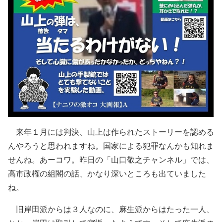
来年１月には判決、山上は作られたストーリーを認める
んやろうと思われますね。国家による犯罪なんかも知れま
せんね。あーコワ。昨日の「山口敬之チャンネル」では、
高市政権の組閣の話、かなり深いところも出ていました
ね。
旧岸田派からは３人なのに、麻生派からはたった一人、