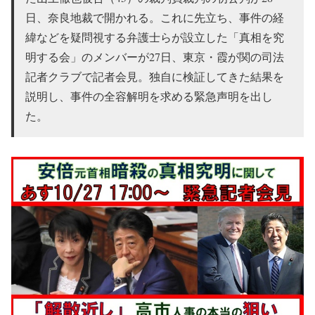
日、奈良地裁で開かれる。これに先立ち、事件の経
緯などを疑問視する弁護士らが設立した「真相を究
明する会」のメンバーが27日、東京・霞が関の司法
記者クラブで記者会見。独自に検証してきた結果を
説明し、事件の全容解明を求める緊急声明を出し
た。