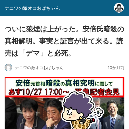
ナニワの激オコおばちゃん
ついに狼煙は上がった。安倍氏暗殺の
真相解明。事実と証言が出て来る。読
売は「デマ」と必死。
ナニワの激オコおばちゃん
10か月前