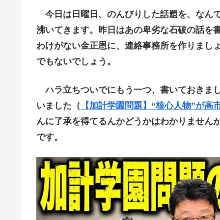
今日は日曜日、のんびりした話題を、なんて
沸いてきます。昨日はあの卑劣な石破の話を
わけがない金正恩に、連絡事務所を作りまし
でもないでしょう。
ハラ立ちついでにもう一つ、書いておきまし
いました（
【加計学園問題】“核心人物”が高
んに了承を得てるんかどうかはわかりません
です。