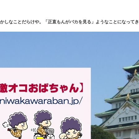
かしなことだらけや。「正直もんがバカを見る」ようなことになってき