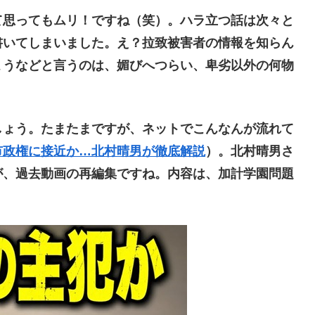
思ってもムリ！ですね（笑）。ハラ立つ話は次々と
書いてしまいました。え？拉致被害者の情報を知らん
ょうなどと言うのは、媚びへつらい、卑劣以外の何物
ょう。たまたまですが、ネットでこんなんが流れて
市政権に接近か…北村晴男が徹底解説
）。北村晴男さ
が、過去動画の再編集ですね。内容は、加計学園問題