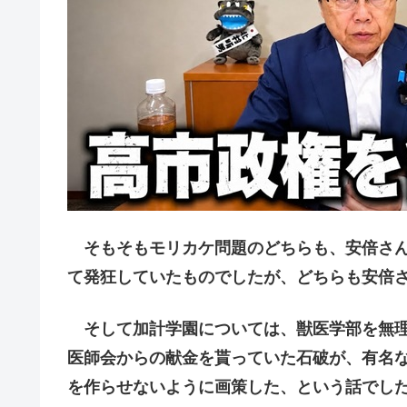
そもそもモリカケ問題のどちらも、安倍さん
て発狂していたものでしたが、どちらも安倍
そして加計学園については、獣医学部を無理
医師会からの献金を貰っていた石破が、有名
を作らせないように画策した、という話でし