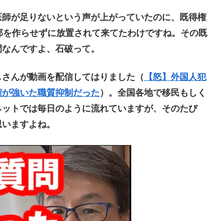
師が足りないという声が上がっていたのに、既得権
部を作らせずに放置されて来てたわけですね。その既
間なんですよ、石破って。
さんが動画を配信してはりました（
【怒】外国人犯
権が強いた職質抑制だった
）。全国各地で移民もしく
ネットでは毎日のように流れていますが、そのたび
思いますよね。