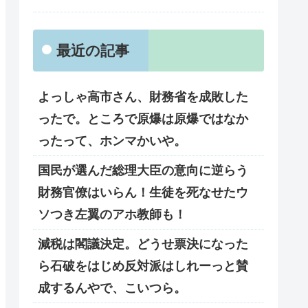
最近の記事
よっしゃ高市さん、財務省を成敗した
ったで。ところで原爆は原爆ではなか
ったって、ホンマかいや。
国民が選んだ総理大臣の意向に逆らう
財務官僚はいらん！生徒を死なせたウ
ソつき左翼のアホ教師も！
減税は閣議決定。どうせ票決になった
ら石破をはじめ反対派はしれーっと賛
成するんやで、こいつら。