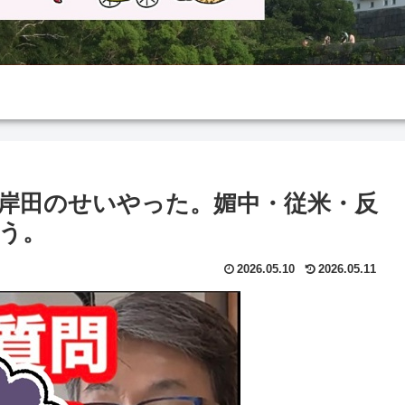
岸田のせいやった。媚中・従米・反
う。
2026.05.10
2026.05.11