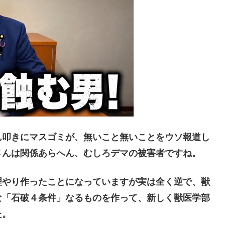
叩きにマスゴミが、無いこと無いことをウソ報道し
さんは関係あらへん、むしろデマの被害者ですね。
やり作ったことになっていますが実は全く逆で、獣
な「石破４条件」なるものを作って、新しく獣医学部
た。