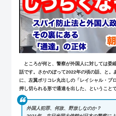
ところが何と、警察が外国人に対しては委縮
話です。さかのぼって2022年の頃の話、と
に、左翼ポリコレ丸出しの「レイシャル・プ
押し切られる形で通達を出した、ということ
外国人犯罪、何故、野放しなのか？