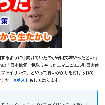
するように仕向けていたのが岸田文雄やったという
。あの「日本総督」気取りやったエマニュエル駐日大使
ロファイリング」とやらで言いがかりを付けられて、
でした。
Xポスト
もしてはります。