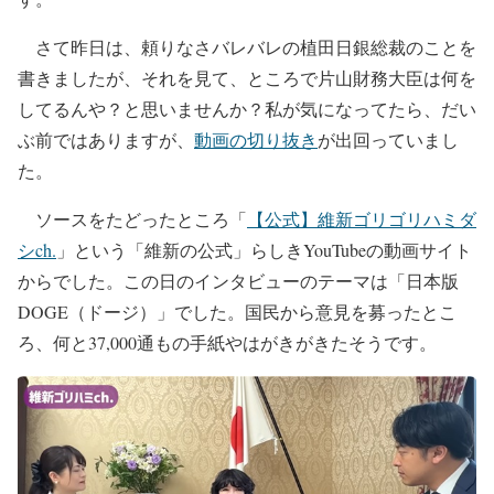
さて昨日は、頼りなさバレバレの植田日銀総裁のことを
書きましたが、それを見て、ところで片山財務大臣は何を
してるんや？と思いませんか？私が気になってたら、だい
ぶ前ではありますが、
動画の切り抜き
が出回っていまし
た。
ソースをたどったところ「
【公式】維新ゴリゴリハミダ
シch.
」という「維新の公式」らしきYouTubeの動画サイト
からでした。この日のインタビューのテーマは「日本版
DOGE（ドージ）」でした。国民から意見を募ったとこ
ろ、何と37,000通もの手紙やはがきがきたそうです。