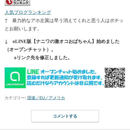
人気ブログランキング
↑ 暴力的なアホ左翼は早う消えてくれと思う人はポチッ
とお願いします。
↓ ※LINE版【ナニワの激オコおばちゃん】始めました
（オープンチャット）。
※リンク先を修正しました。
カテゴリー:
国連／EU／アメリカ
コメントする