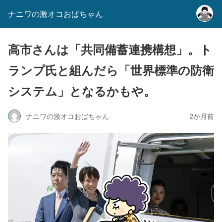
ナニワの激オコおばちゃん
高市さんは「共同備蓄連携構想」。ト
ランプ氏と組んだら「世界標準の防衛
システム」となるかもや。
ナニワの激オコおばちゃん
2か月前