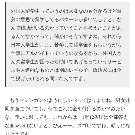
外国人留学生っていうのは大変なのも分かるけど自
分の意思で留学してるパターンが多いでしょと。な
んで補助がいるのかっていうことを考えたことがあ
るんですか？って。確かにそうですよね。それから
日本人学生が、ま、苦学して奨学金をもらいながら
仕事にアルバイトっていうのがあるから、外国人さ
んの留学生が困ったら助けてあげるっていうサービ
スや人道的なものとは別のレベルで、政治家には全
て投げかけられる問いなんですよ。
もうマシンガンのようにしゃべってはりますね。男女共
同参画についても、何でこれに金を付けるのか？みたい
な、問いに対しても、これからは「1府12省庁は全部答え
なきゃいけない」と。ひえーー。スゴいですね。頼りにな
りそうです。