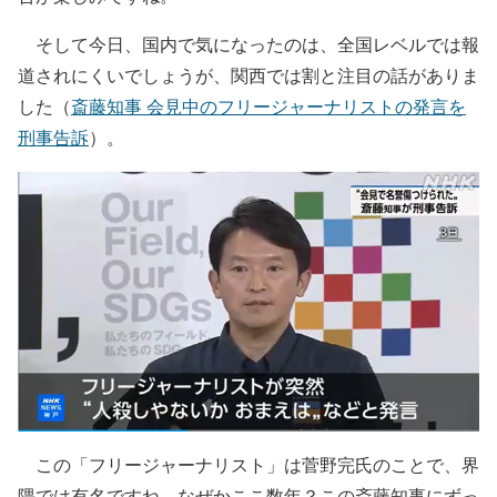
そして今日、国内で気になったのは、全国レベルでは報
道されにくいでしょうが、関西では割と注目の話がありま
した（
斎藤知事 会見中のフリージャーナリストの発言を
刑事告訴
）。
この「フリージャーナリスト」は菅野完氏のことで、界
隈では有名ですね。なぜかここ数年？この斎藤知事にずっ