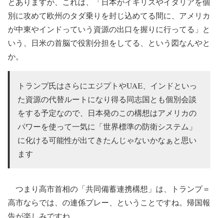
とありますが、これは、「日本がイギリスやイタリアを個
別に攻めて欧州のタダ乗りを封じ込めてる間に、アメリカ
が中東やインドっていう資源の出口を握りに行ってる」と
いう、日米の首脳で役割分担をしてる、という図なんやと
か。
トランプ氏はさらにエジプトやUAE、インドといっ
た資源の代替ルートになり得る同志国とも個別会談
をする予定なので、日本発のこの構想はアメリカの
パワーを使って一気に「世界標準の防衛システム」
に化ける可能性が出てきたんじゃないかなぁと思い
ます
つまり高市首相の「共同備蓄連携構想」は、トランプ＝
高市ならでは、の連係プレー、ということですね。帰国報
告が楽しみですね。