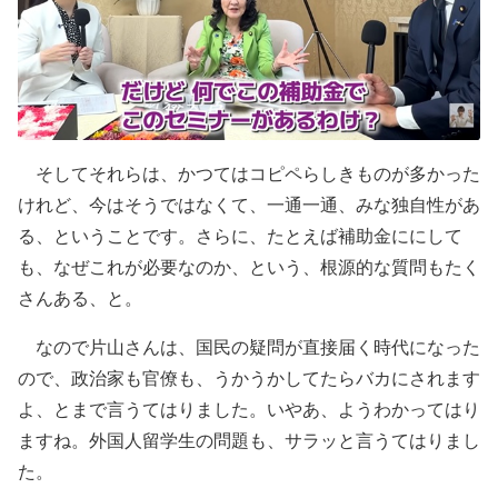
そしてそれらは、かつてはコピペらしきものが多かった
けれど、今はそうではなくて、一通一通、みな独自性があ
る、ということです。さらに、たとえば補助金ににして
も、なぜこれが必要なのか、という、根源的な質問もたく
さんある、と。
なので片山さんは、国民の疑問が直接届く時代になった
ので、政治家も官僚も、うかうかしてたらバカにされます
よ、とまで言うてはりました。いやあ、ようわかってはり
ますね。外国人留学生の問題も、サラッと言うてはりまし
た。