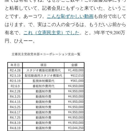
と粘着していて、記者会見にもずっと来ていた、というこ
とです。あーコワ。
こんな恥ずかしい動画
も自分で出して
はります。で、実はこの人の金づるは、もうだいぶ前から
有名で、
これ（立憲民主党）でした
、と。3年半で9,200万
円、ひえーー。