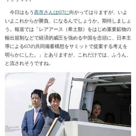
今日はもう
高市さんはG7に
向かってはりますが、いよ
いよこれからが勝負、になるんでしょうか。期待しましょ
う。報道では「レアアース（希土類）をはじめ重要鉱物の
輸出規制などで経済的威圧を強める中国を念頭に、日本主
導によるG7の共同備蓄構想をサミットで提案する考えを
明らかにした。」とありますが、これだけでは、ふうん、
と流されそうですね。