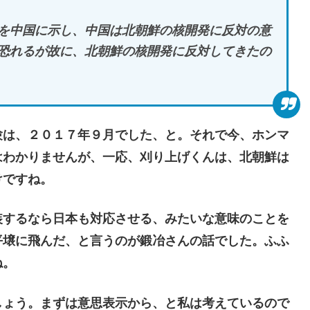
を中国に示し、中国は北朝鮮の核開発に反対の意
恐れるが故に、北朝鮮の核開発に反対してきたの
は、２０１７年９月でした、と。それで今、ホンマ
はわかりませんが、一応、刈り上げくんは、北朝鮮は
けですね。
するなら日本も対応させる、みたいな意味のことを
平壌に飛んだ、と言うのが鍛冶さんの話でした。ふふ
ね。
ょう。まずは意思表示から、と私は考えているので