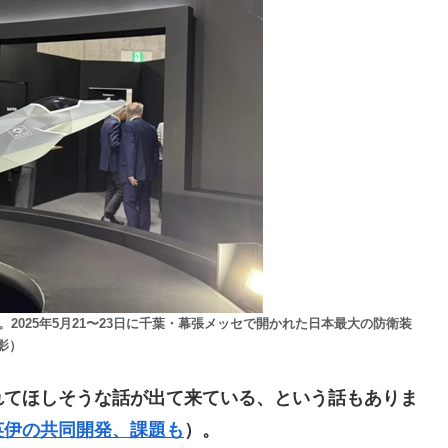
2025年5月21〜23日に千葉・幕張メッセで開かれた日本最大の防衛装
撮影）
てほしそうな話が出て来ている、という話もありま
英伊の共同開発、課題も
）。