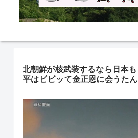
北朝鮮が核武装するなら日本も
平はビビッて金正恩に会うたん