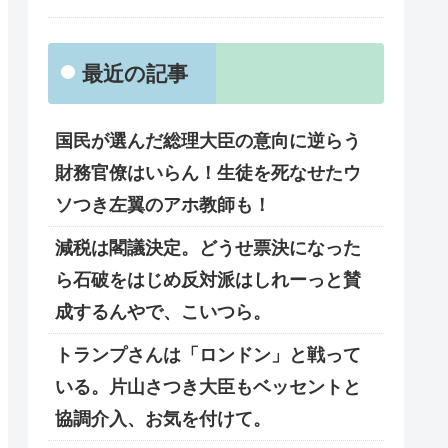
最近の記事
国民が選んだ総理大臣の意向に逆らう
財務官僚はいらん！生徒を死なせたウ
ソつき左翼のアホ教師も！
減税は閣議決定。どうせ票決になった
ら石破をはじめ反対派はしれーっと賛
成するんやで、こいつら。
トランプさんは「ロンドン」と戦って
いる。片山さつき大臣もベッセントと
協調介入、お気を付けて。