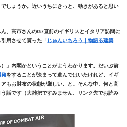
、でしょうか。近いうちにきっと、動きがあると思い
ん、高市さんのG7直前のイギリスとイタリア訪問に
も引用させて貰った「
じゅんいちろう｜物語る建築
）」内閣かということがようわかります。だいぶ前
開発
をすることが決まって進んではいたけれど、イギ
リアもお財布の状態が厳しい、と。そんな中、何と高
言う話です（大雑把ですみません、リンク先でお読み