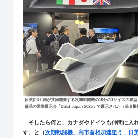
日英伊3カ国が共同開発する次期戦闘機の10分の1サイズの模型。
備品の国際展示会「DSEI Japan 2025」で展示された（筆者
そしたら何と、カナダやドイツも仲間に入れ
す、と（
次期戦闘機、高市首相加速狙う 日