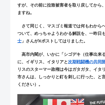
すが、その前に拉致被害者を取り戻してから
ますね。
さて同じく、マスゴミ報道では何もわからへ
ついて、めっちゃようわかる解説を、一昨日
士
」さんがXポストしてはりました。
高市内閣が、いかに「シゴデキ（仕事出来る
に、イギリス、イタリアと
次期戦闘機の共同
リスのスターマー政権は今はガタガタ、イタ
市さんは、しっかりと釘を刺しに行った、と
ください）。