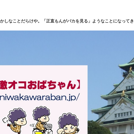
かしなことだらけや。「正直もんがバカを見る」ようなことになってき