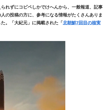
られずにコピペしかでけへんから、一般報道、記事
の人の投稿の方に、参考になる情報がたくさんありま
した。「大紀元」に掲載された「
北朝鮮7回目の核実