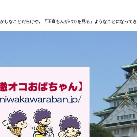
かしなことだらけや。「正直もんがバカを見る」ようなことになってき