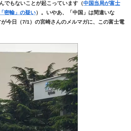
んでもないことが起こっています（
中国当局が富士
「密輸」の疑い
）。いやあ、「中国」は間違いな
が今日（7/1）の宮崎さんのメルマガに、この富士電