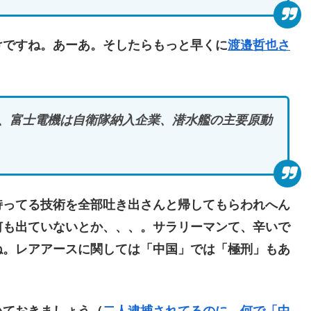
ですね。あーあ。そしたらもっと早くに
渡邉哲也さ
、富士電機は自衛隊納入企業、潜水艦の主要原動
ってる技術を全部吐き出さんと帰してもらわれへん
何も出ていないとか、、、。サラリーマンて、辛いで
ね。レアアースに関しては「中国」では「極刑」もあ
ておきましょう（
二人逮捕されてるのに、何で「中