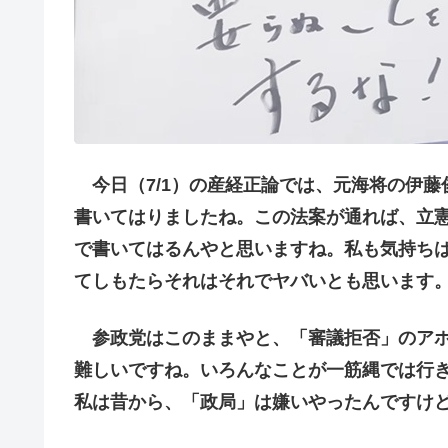
今日（7/1）の産経正論では、元海将の伊藤
書いてはりましたね。この法案が通れば、立
で書いてはるんやと思いますね。私も気持ち
てしもたらそれはそれでヤバいとも思います
参政党はこのままやと、「審議拒否」のアホ
難しいですね。いろんなことが一筋縄では行
私は昔から、「政局」は嫌いやったんですけ