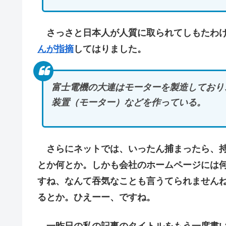
さっさと日本人が人質に取られてしもたわけ
んが指摘
してはりました。
富士電機の大連はモーターを製造しており
装置（モーター）などを作っている。
さらにネットでは、いったん捕まったら、持
とか何とか。しかも会社のホームページには
すね、なんて吞気なことも言うてられません
るとか。ひえーー、ですね。
一昨日の私の記事のタイトルをもう一度書い