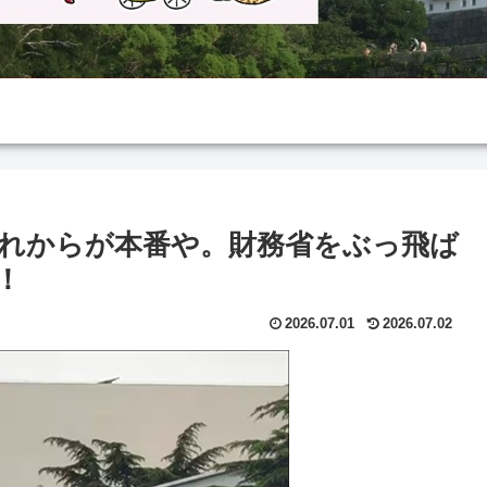
れからが本番や。財務省をぶっ飛ば
！
2026.07.01
2026.07.02