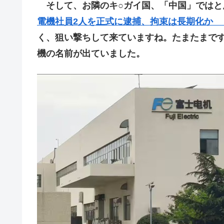
そして、お隣のキ○ガイ国、「中国」ではと
電機社員2人を正式に逮捕、拘束は長期化か 
く、狙い撃ちして来ていますね。たまたまです
機の名前が出ていました。