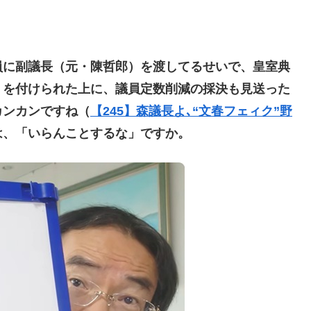
に副議長（元・陳哲郎）を渡してるせいで、皇室典
）を付けられた上に、議員定数削減の採決も見送った
カンカンですね（
【245】森議長よ､“文春フェィク”野
は、「いらんことするな」ですか。