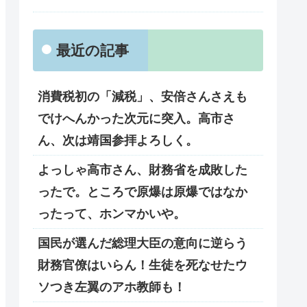
最近の記事
消費税初の「減税」、安倍さんさえも
でけへんかった次元に突入。高市さ
ん、次は靖国参拝よろしく。
よっしゃ高市さん、財務省を成敗した
ったで。ところで原爆は原爆ではなか
ったって、ホンマかいや。
国民が選んだ総理大臣の意向に逆らう
財務官僚はいらん！生徒を死なせたウ
ソつき左翼のアホ教師も！