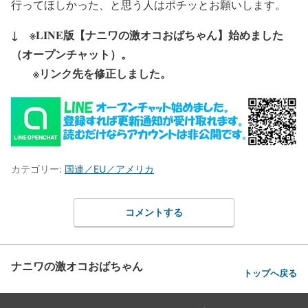
行ってほしかった、と思う人はポチッとお願いします。
↓ ※LINE版【ナニワの激オコおばちゃん】始めました
（オープンチャット）。
※リンク先を修正しました。
カテゴリー:
国連／EU／アメリカ
コメントする
ナニワの激オコおばちゃん
トップへ戻る