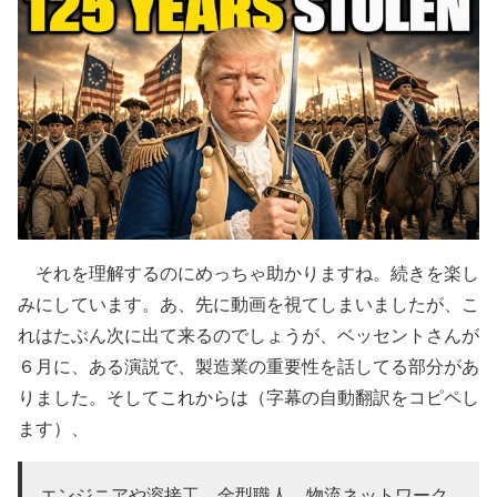
それを理解するのにめっちゃ助かりますね。続きを楽し
みにしています。あ、先に動画を視てしまいましたが、こ
れはたぶん次に出て来るのでしょうが、ベッセントさんが
６月に、ある演説で、製造業の重要性を話してる部分があ
りました。そしてこれからは（字幕の自動翻訳をコピペし
ます）、
エンジニアや溶接工、金型職人、物流ネットワーク