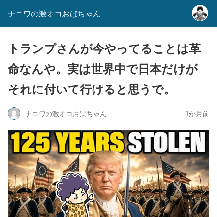
ナニワの激オコおばちゃん
トランプさんが今やってることは革
命なんや。実は世界中で日本だけが
それに付いて行けると思うで。
ナニワの激オコおばちゃん
1か月前