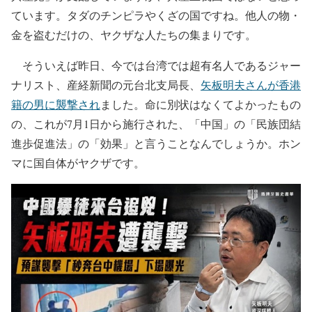
ています。タダのチンピラやくざの国ですね。他人の物・
金を盗むだけの、ヤクザな人たちの集まりです。
そういえば昨日、今では台湾では超有名人であるジャー
ナリスト、産経新聞の元台北支局長、
矢板明夫さんが香港
籍の男に襲撃され
ました。命に別状はなくてよかったもの
の、これが7月1日から施行された、「中国」の「民族団結
進歩促進法」の「効果」と言うことなんでしょうか。ホン
マに国自体がヤクザです。