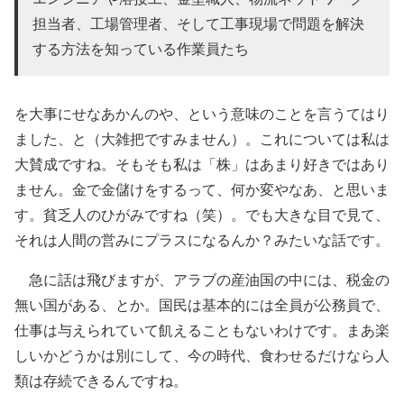
担当者、工場管理者、そして工事現場で問題を解決
する方法を知っている作業員たち
を大事にせなあかんのや、という意味のことを言うてはり
ました、と（大雑把ですみません）。これについては私は
大賛成ですね。そもそも私は「株」はあまり好きではあり
ません。金で金儲けをするって、何か変やなあ、と思いま
す。貧乏人のひがみですね（笑）。でも大きな目で見て、
それは人間の営みにプラスになるんか？みたいな話です。
急に話は飛びますが、アラブの産油国の中には、税金の
無い国がある、とか。国民は基本的には全員が公務員で、
仕事は与えられていて飢えることもないわけです。まあ楽
しいかどうかは別にして、今の時代、食わせるだけなら人
類は存続できるんですね。