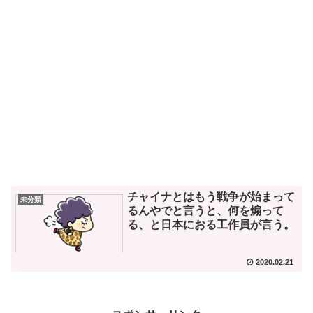
チャイナとはもう戦争が始まって
未分類
るんやでと言うと、何を煽って
る、と日本におる工作員が言う。
2020.02.21