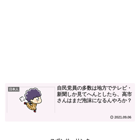
自民党員の多数は地方でテレビ・
日本人
新聞しか見てへんとしたら、高市
さんはまだ泡沫になるんやろか？
2021.09.06