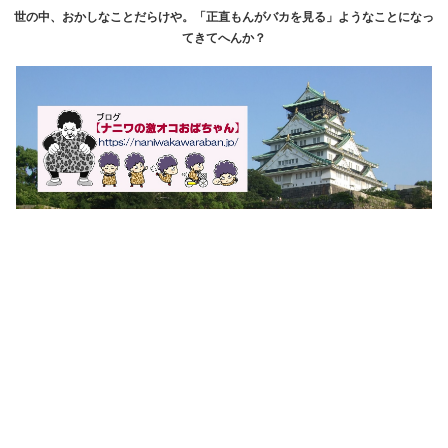
世の中、おかしなことだらけや。「正直もんがバカを見る」ようなことになっ
てきてへんか？