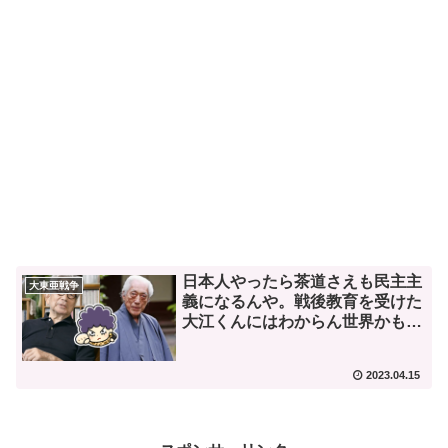
日本人やったら茶道さえも民主主
大東亜戦争
義になるんや。戦後教育を受けた
大江くんにはわからん世界かも
な。
2023.04.15