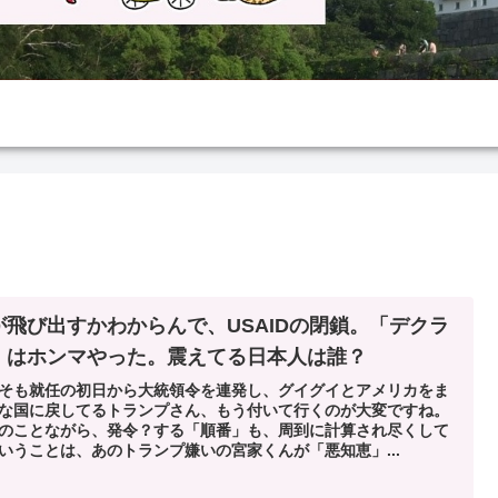
が飛び出すかわからんで、USAIDの閉鎖。「デクラ
」はホンマやった。震えてる日本人は誰？
そも就任の初日から大統領令を連発し、グイグイとアメリカをま
な国に戻してるトランプさん、もう付いて行くのが大変ですね。
のことながら、発令？する「順番」も、周到に計算され尽くして
いうことは、あのトランプ嫌いの宮家くんが「悪知恵」...