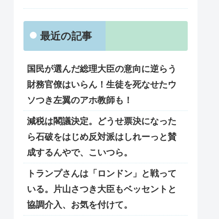
最近の記事
国民が選んだ総理大臣の意向に逆らう
財務官僚はいらん！生徒を死なせたウ
ソつき左翼のアホ教師も！
減税は閣議決定。どうせ票決になった
ら石破をはじめ反対派はしれーっと賛
成するんやで、こいつら。
トランプさんは「ロンドン」と戦って
いる。片山さつき大臣もベッセントと
協調介入、お気を付けて。