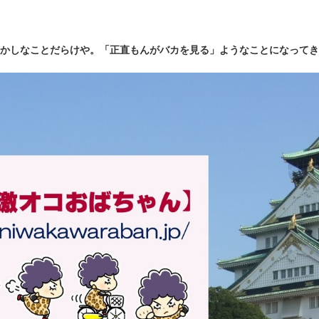
かしなことだらけや。「正直もんがバカを見る」ようなことになってき