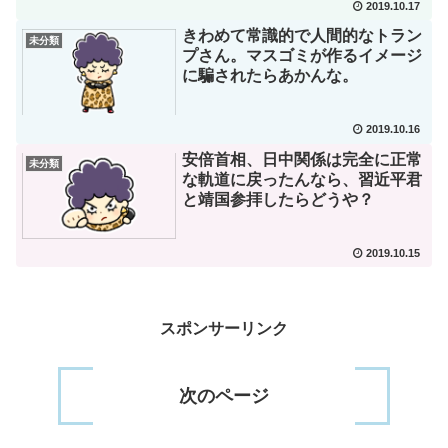
2019.10.17
きわめて常識的で人間的なトラン
未分類
プさん。マスゴミが作るイメージ
に騙されたらあかんな。
2019.10.16
安倍首相、日中関係は完全に正常
未分類
な軌道に戻ったんなら、習近平君
と靖国参拝したらどうや？
2019.10.15
スポンサーリンク
次のページ