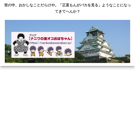
世の中、おかしなことだらけや。「正直もんがバカを見る」ようなことになっ
てきてへんか？