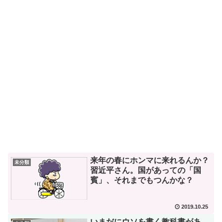
来年の春にホンマに来れるんか？
未分類
習近平さん。国があっての「国
賓」、それまでもつんかな？
2019.10.25
いまだにウソを書く教科書があ