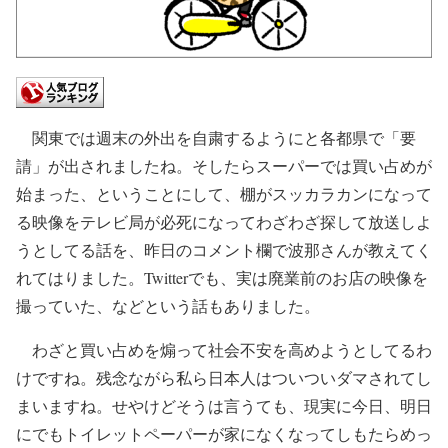
関東では週末の外出を自粛するようにと各都県で「要
請」が出されましたね。そしたらスーパーでは買い占めが
始まった、ということにして、棚がスッカラカンになって
る映像をテレビ局が必死になってわざわざ探して放送しよ
うとしてる話を、昨日のコメント欄で波那さんが教えてく
れてはりました。Twitterでも、実は廃業前のお店の映像を
撮っていた、などという話もありました。
わざと買い占めを煽って社会不安を高めようとしてるわ
けですね。残念ながら私ら日本人はついついダマされてし
まいますね。せやけどそうは言うても、現実に今日、明日
にでもトイレットペーパーが家になくなってしもたらめっ