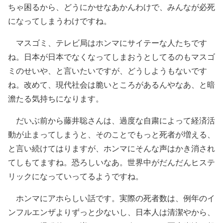
ちゃ困るから、どうにかせなあかんわけで、みんなが必死
になってしまうわけですね。
マスゴミ、テレビ局はホンマにサイテーな人たちです
ね。日本が日本でなくなってしまおうとしてるのもマスゴ
ミのせいや、と言いたいですが、どうしようもないです
ね。改めて、現代社会は脆いところがあるんやなあ、と暗
澹たる気持ちになります。
だいぶ前から藤井聡さんは、過度な自粛によって経済活
動が止まってしまうと、そのことでもっと死者が増える、
と言い続けてはりますが、ホンマにそんな声はかき消され
てしもてますね。恐ろしいなあ。世界中がだんだんヒステ
リックになっていってるようですね。
ホンマにアホらしい話です。実際の死者数は、例年のイ
ンフルエンザよりずっと少ないし、日本人は清潔やから、