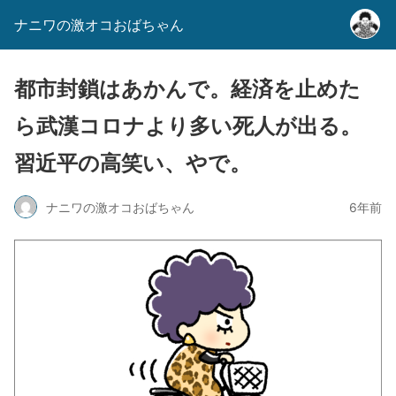
ナニワの激オコおばちゃん
都市封鎖はあかんで。経済を止めた
ら武漢コロナより多い死人が出る。
習近平の高笑い、やで。
ナニワの激オコおばちゃん
6年前