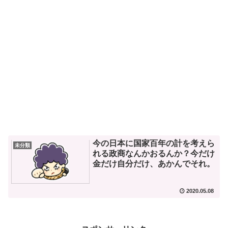
今の日本に国家百年の計を考えら
未分類
れる政商なんかおるんか？今だけ
金だけ自分だけ、あかんでそれ。
2020.05.08