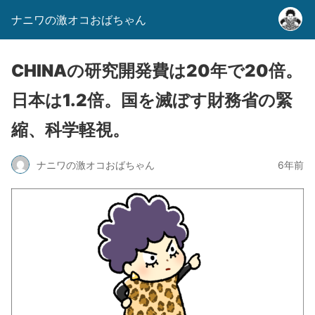
ナニワの激オコおばちゃん
CHINAの研究開発費は20年で20倍。
日本は1.2倍。国を滅ぼす財務省の緊
縮、科学軽視。
ナニワの激オコおばちゃん
6年前