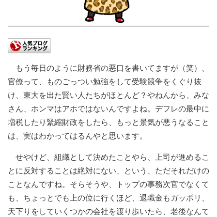
もう毎日のように財務省の悪口を書いてますが（笑）、
官僚って、ものごっつい勉強をして受験競争をくぐり抜
け、東大を出た賢い人たちがほとんど？やねんから、みな
さん、ホンマはアホではないんですよね。デフレの最中に
増税したり緊縮財政をしたら、もっと景気が悪うなること
は、実はわかってはるんやと思います。
せやけど、組織として決めたことやら、上司が進めるこ
とに反対することは絶対にない、という、ただそれだけの
ことなんですね。そらそうや、トップの事務次官でなくて
も、ちょっとでも上の位に行くほど、退職金もガッポリ、
天下りをしていくつかの会社を渡り歩いたら、老後なんて