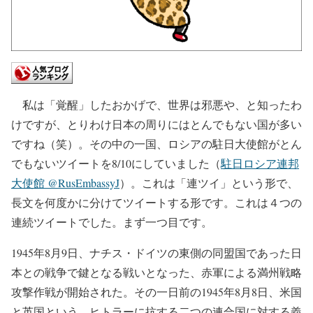
私は「覚醒」したおかげで、世界は邪悪や、と知ったわ
けですが、とりわけ日本の周りにはとんでもない国が多い
ですね（笑）。その中の一国、ロシアの駐日大使館がとん
でもないツイートを8/10にしていました（
駐日ロシア連邦
大使館 @RusEmbassyJ
）。これは「連ツイ」という形で、
長文を何度かに分けてツイートする形です。これは４つの
連続ツイートでした。まず一つ目です。
1945年8月9日、ナチス・ドイツの東側の同盟国であった日
本との戦争で鍵となる戦いとなった、赤軍による満州戦略
攻撃作戦が開始された。その一日前の1945年8月8日、米国
と英国という、ヒトラーに抗する二つの連合国に対する義