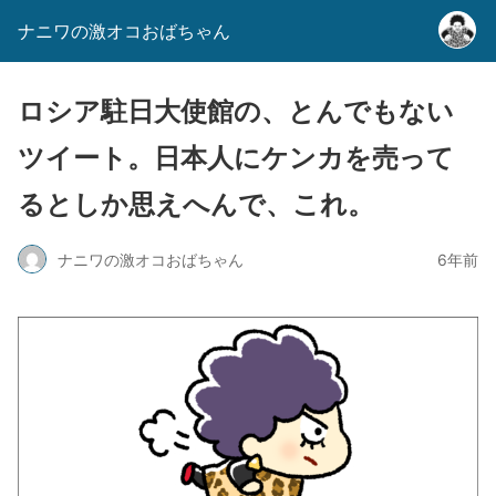
ナニワの激オコおばちゃん
ロシア駐日大使館の、とんでもない
ツイート。日本人にケンカを売って
るとしか思えへんで、これ。
ナニワの激オコおばちゃん
6年前