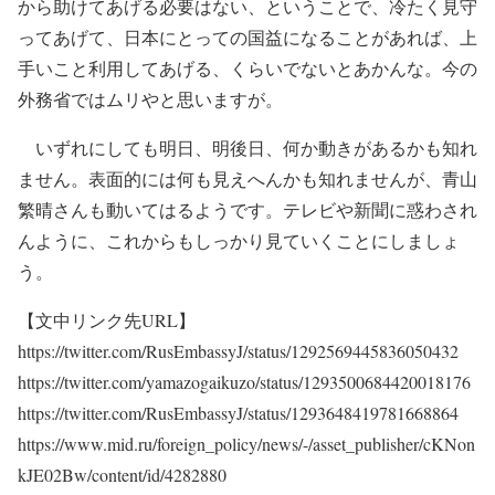
から助けてあげる必要はない、ということで、冷たく見守
ってあげて、日本にとっての国益になることがあれば、上
手いこと利用してあげる、くらいでないとあかんな。今の
外務省ではムリやと思いますが。
いずれにしても明日、明後日、何か動きがあるかも知れ
ません。表面的には何も見えへんかも知れませんが、青山
繁晴さんも動いてはるようです。テレビや新聞に惑わされ
んように、これからもしっかり見ていくことにしましょ
う。
【文中リンク先URL】
https://twitter.com/RusEmbassyJ/status/1292569445836050432
https://twitter.com/yamazogaikuzo/status/1293500684420018176
https://twitter.com/RusEmbassyJ/status/1293648419781668864
https://www.mid.ru/foreign_policy/news/-/asset_publisher/cKNon
kJE02Bw/content/id/4282880