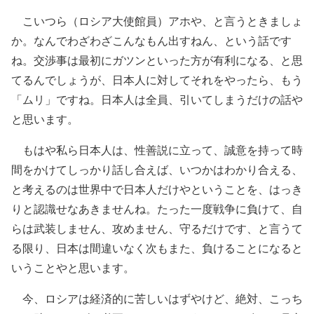
こいつら（ロシア大使館員）アホや、と言うときましょ
か。なんでわざわざこんなもん出すねん、という話です
ね。交渉事は最初にガツンといった方が有利になる、と思
てるんでしょうが、日本人に対してそれをやったら、もう
「ムリ」ですね。日本人は全員、引いてしまうだけの話や
と思います。
もはや私ら日本人は、性善説に立って、誠意を持って時
間をかけてしっかり話し合えば、いつかはわかり合える、
と考えるのは世界中で日本人だけやということを、はっき
りと認識せなあきませんね。たった一度戦争に負けて、自
らは武装しません、攻めません、守るだけです、と言うて
る限り、日本は間違いなく次もまた、負けることになると
いうことやと思います。
今、ロシアは経済的に苦しいはずやけど、絶対、こっち