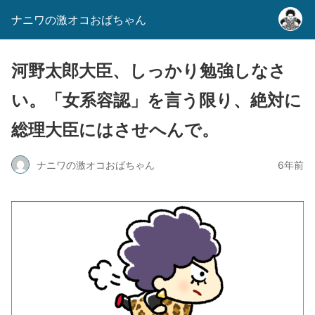
ナニワの激オコおばちゃん
河野太郎大臣、しっかり勉強しなさ
い。「女系容認」を言う限り、絶対に
総理大臣にはさせへんで。
ナニワの激オコおばちゃん
6年前