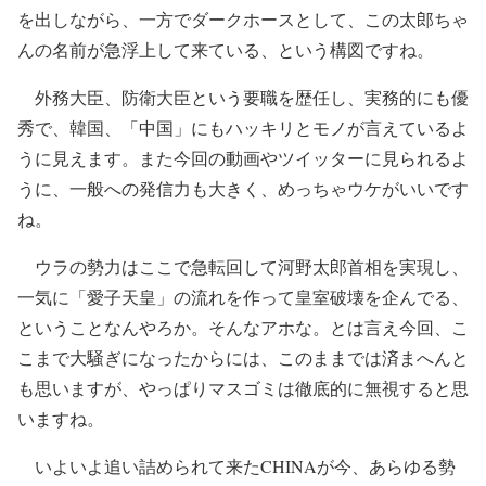
を出しながら、一方でダークホースとして、この太郎ちゃ
んの名前が急浮上して来ている、という構図ですね。
外務大臣、防衛大臣という要職を歴任し、実務的にも優
秀で、韓国、「中国」にもハッキリとモノが言えているよ
うに見えます。また今回の動画やツイッターに見られるよ
うに、一般への発信力も大きく、めっちゃウケがいいです
ね。
ウラの勢力はここで急転回して河野太郎首相を実現し、
一気に「愛子天皇」の流れを作って皇室破壊を企んでる、
ということなんやろか。そんなアホな。とは言え今回、こ
こまで大騒ぎになったからには、このままでは済まへんと
も思いますが、やっぱりマスゴミは徹底的に無視すると思
いますね。
いよいよ追い詰められて来たCHINAが今、あらゆる勢