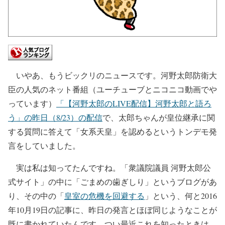
いやあ、もうビックリのニュースです。河野太郎防衛大
臣の人気のネット番組（ユーチューブとニコニコ動画でや
っています）
「【河野太郎のLIVE配信】河野太郎と語ろ
う」の昨日（8/23）の配信
で、太郎ちゃんが皇位継承に関
する質問に答えて「女系天皇」を認めるというトンデモ発
言をしていました。
実は私は知ってたんですね。「衆議院議員 河野太郎公
式サイト」の中に「ごまめの歯ぎしり」というブログがあ
り、その中の「
皇室の危機を回避する
」という、何と2016
年10月19日の記事に、昨日の発言とほぼ同じようなことが
既に書かれていたんです。つい最近これを知ったときは、