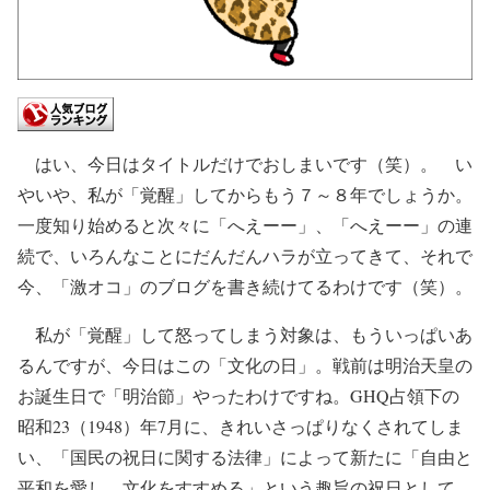
はい、今日はタイトルだけでおしまいです（笑）。 い
やいや、私が「覚醒」してからもう７～８年でしょうか。
一度知り始めると次々に「へえーー」、「へえーー」の連
続で、いろんなことにだんだんハラが立ってきて、それで
今、「激オコ」のブログを書き続けてるわけです（笑）。
私が「覚醒」して怒ってしまう対象は、もういっぱいあ
るんですが、今日はこの「文化の日」。戦前は明治天皇の
お誕生日で「明治節」やったわけですね。GHQ占領下の
昭和23（1948）年7月に、きれいさっぱりなくされてしま
い、「国民の祝日に関する法律」によって新たに「自由と
平和を愛し、文化をすすめる」という趣旨の祝日として