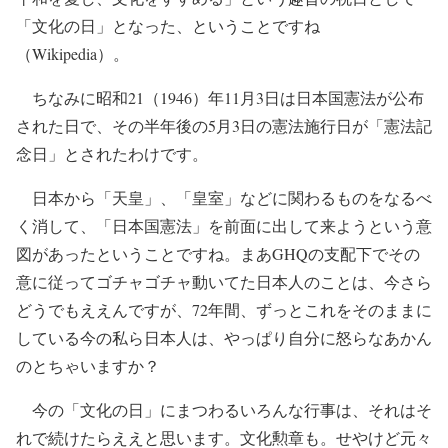
「文化の日」となった、ということですね
（Wikipedia）。
ちなみに昭和21（1946）年11月3日は日本国憲法が公布
された日で、その半年後の5月3日の憲法施行日が「憲法記
念日」とされたわけです。
日本から「天皇」、「皇室」などに関わるものをなるべ
く消して、「日本国憲法」を前面に出して来ようという意
図があったということですね。まあGHQの支配下でその
意に従ってゴチャゴチャ動いてた日本人のことは、今さら
どうでもええんですが、72年間、ずっとこれをそのままに
している今の私ら日本人は、やっぱり自分に怒らなあかん
のとちゃいますか？
今の「文化の日」にまつわるいろんな行事は、それはそ
れで続けたらええと思います。文化勲章も。せやけど元々