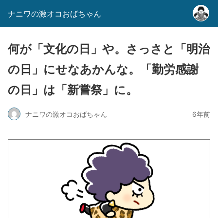
ナニワの激オコおばちゃん
何が「文化の日」や。さっさと「明治
の日」にせなあかんな。「勤労感謝
の日」は「新嘗祭」に。
ナニワの激オコおばちゃん
6年前