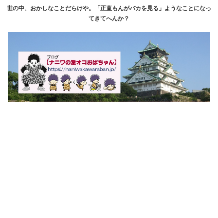
世の中、おかしなことだらけや。「正直もんがバカを見る」ようなことになっ
てきてへんか？