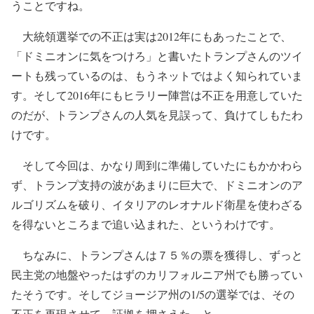
うことですね。
大統領選挙での不正は実は2012年にもあったことで、
「ドミニオンに気をつけろ」と書いたトランプさんのツイ
ートも残っているのは、もうネットではよく知られていま
す。そして2016年にもヒラリー陣営は不正を用意していた
のだが、トランプさんの人気を見誤って、負けてしもたわ
けです。
そして今回は、かなり周到に準備していたにもかかわら
ず、トランプ支持の波があまりに巨大で、ドミニオンのア
ルゴリズムを破り、イタリアのレオナルド衛星を使わざる
を得ないところまで追い込まれた、というわけです。
ちなみに、トランプさんは７５％の票を獲得し、ずっと
民主党の地盤やったはずのカリフォルニア州でも勝ってい
たそうです。そしてジョージア州の1/5の選挙では、その
不正を再現させて、証拠を押さえた、と。