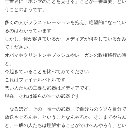
全世界に「ホンマのことを見せる」ことが一番重要、とい
うことのようです。
多くの人がフラストレーションを抱え、絶望的になってい
るのはわかっています
しかし、何が起きているか、メディアが何をしているかみ
てください、
オバマやクリントンやブッシュやレーガンの政権移行の時
と、
今起きていることを比べてみてください
これはファイナルバトルです
悪い人たちの主要な武器はメディアです、
現在、それは彼らの唯一の武器です
なるほど、その「唯一の武器」で自分らのウソを自分で
放送させるんや、ということなんやろか。そこまでやらん
と、一般の人たちは理解することがでけへんやろう、とい