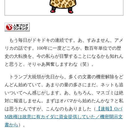
もう毎日がドキドキの連続です。あ、すみません、アメ
リカの話です。100年に一度どころか、数百年単位での歴
史の大転換を、今の私らが目撃することになるかも知れん
と思うと、そりゃあ興奮しますわな（笑）。
トランプ大統領が先日から、多くの文書の機密解除をど
んどん始めていて、あまりの量の多さにまだ、ネットも追
いついてへん感じがします。あ、もちろん、マスゴミは絶
対に報道しません。まずはオバマから始めたんかな？と私
は思うたんですが、こんなのもありました（
【速報】Oバ
M政権は故意に有カイダに資金提供していた／機密開示文
書から
）。