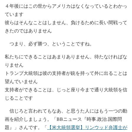
４年後にはこの世からアメリカはなくなっているとわかっ
ています
彼らはそんなことはしません、負けるために長い間戦って
きたのではありません
つまり、必ず勝つ、ということですね。
私たちにできることはあまりありません、待たなければな
りません
トランプ大統領は彼の支持者が銃を持って外に出ることは
望んでいません
支持者ができることは、じっと座り今まで通り大統領を信
じることです
信じろと言われてもなあ、と思うた人にはもう一つの動
画を紹介しましょう。「BBニュース『時事.政治.国際問
題』」さんです。「
【米大統領選挙】リンウッド弁護士が