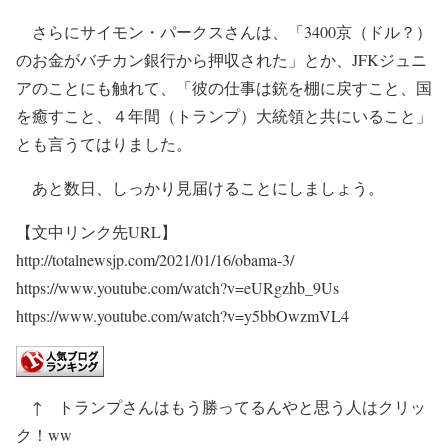
さらにサイモン・パークスさんは、「3400京（ドル？）
のお金がバチカン銀行から押収された」とか、JFKジュニ
アのことにも触れて、「彼の仕事は銃を棚に戻すこと、国
を癒すこと、４年間（トランプ）大統領と共にいること」
とも言うてはりました。
あと数日、しっかり見届けることにしましょう。
【文中リンク先URL】
http://totalnewsjp.com/2021/01/16/obama-3/
https://www.youtube.com/watch?v=eURgzhb_9Us
https://www.youtube.com/watch?v=y5bbOwzmVL4
↑ トランプさんはもう勝ってるんやと思う人はクリッ
ク！ww