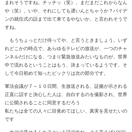
まれそうですね。チッチッ（笑）。まだまだこれからなん
や（笑）。いや、それにしても遅いんとちゃうか？バイデ
ンの就任式の話まで出て来てるやないか、と言われそうで
すね。
もうちょっとだけ待ってや、と言うときましょう。いず
れどこかの時点で、あらゆるテレビの放送が、一つのチャ
ンネルだけになる、つまり緊急放送みたいなものが、世界
中で流れるということはもう、決まっているようです。そ
して今日初めて知ったビックリは次の部分です。
軍法会議が７～１０日間、生放送される、証拠が示される
正直に話すと決心した人は、自白するのを撮影され、世界
に公開されることに同意するだろう
私たちは全ての人々に目覚めてほしい、真実を見せたいの
です
ナマで見せるんか？という話ですね。そう言えば1/26以