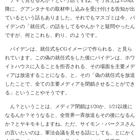
降に、グアンタナモの取材申し込みを受け付ける告知が出
ているという話もありました。それでもマスゴミは今、バ
イデンの「就任式」の話をしてるやんか？と疑問やったん
ですが、何とこれも、釣り、のようです。
バイデンは、就任式をCGイメージで作られる、と見ら
れています。この偽の就任式をした後にバイデンは、ホワ
イトハウスに入ることを拒否される、その場面を主要メデ
ィアは放送することになる、と。その「偽の就任式を放送
したことで、全ての主要メディアを閉鎖させることができ
る」ということやそうです。
ん？ということは、メディア閉鎖は1/20か、1/21以後に
なるんか？そうなると、全世界一斉放送もその後になるん
か？とヤキモキしますね。ただ、サイモン・パークスさん
の言いたいのは、軍法会議を見せる話にしても、とにかく