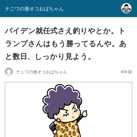
ナニワの激オコおばちゃん
バイデン就任式さえ釣りやとか。ト
ランプさんはもう勝ってるんや。あ
と数日、しっかり見よう。
ナニワの激オコおばちゃん
6年前