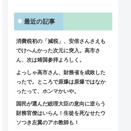
最近の記事
消費税初の「減税」、安倍さんさえも
でけへんかった次元に突入。高市さ
ん、次は靖国参拝よろしく。
よっしゃ高市さん、財務省を成敗した
ったで。ところで原爆は原爆ではなか
ったって、ホンマかいや。
国民が選んだ総理大臣の意向に逆らう
財務官僚はいらん！生徒を死なせたウ
ソつき左翼のアホ教師も！