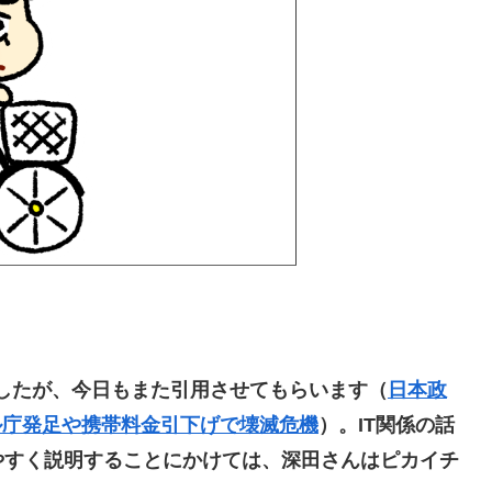
したが、今日もまた引用させてもらいます（
日本政
ル庁発足や携帯料金引下げで壊滅危機
）。IT関係の話
やすく説明することにかけては、深田さんはピカイチ