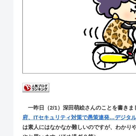
一昨日（2/1）深田萌絵さんのことを書きま
府、ITセキュリティ対策で愚策連発…デジタ
は素人にはなかなか難しいのですが、わかり