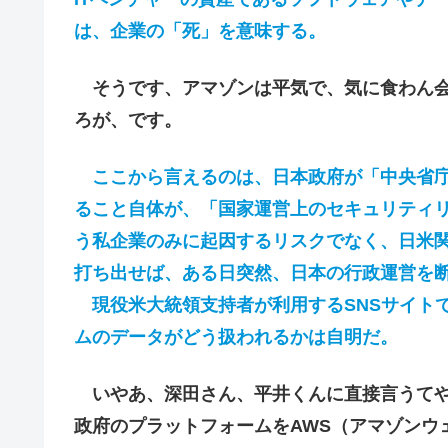
は、企業の「死」を意味する。
そうです、アマゾンは平気で、気に食わん会
ろが、です。
ここから言えるのは、日本政府が「中央省庁
ること自体が、「国家運営上のセキュリティ
う私企業のみに起因するリスクでなく、日米
打ち出せば、ある日突然、日本の行政運営を
現役米大統領支持者が利用するSNSサイト
ムのデータがどう扱われるかは自明だ。
いやあ、深田さん、平井くんに直接言うてや
政府のプラットフォームをAWS（アマゾンウ