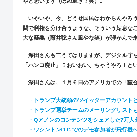
やと思います（ほめ過ぎ？笑）。
いやいや、今、どうせ国民はわからんやろう
間で利権を分け合うような、そういう姑息な
大な疑義（藤井聡さん風やな笑）が浮かんで
深田さんも言うてはりますが、デジタル庁を
「ハンコ廃止」？おいおい、ちゃうやろ！と
深田さんは、１月６日のアメリカでの「議会
・トランプ大統領のツイッターアカウントとY
・トランプ選挙チームのメーリングリストも
・Qアノンのコンテンツをシェアした7万人
・ワシントンD.C.でのデモ参加者が飛行機