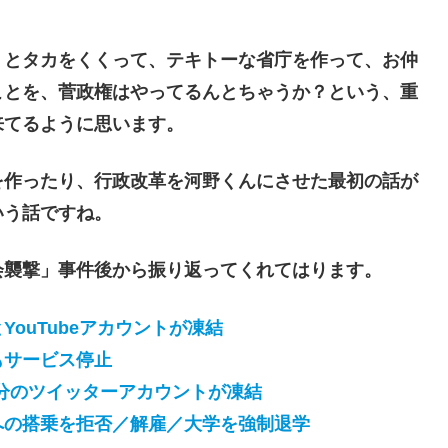
とタカをくくって、テキトーな省庁を作って、お仲
ことを、菅政権はやってるんとちゃうか？という、重
来てるように思います。
作ったり、行政改革を河野くんにさせた最初の話が
いう話ですね。
襲撃」事件後から振り返ってくれてはります。
ouTubeアカウントが凍結
サービス停止
分のツイッターアカウントが凍結
への搭乗を拒否／解雇／大学を強制退学