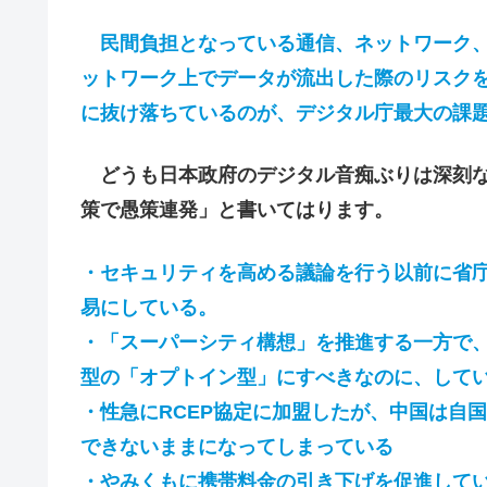
民間負担となっている通信、ネットワーク、
ットワーク上でデータが流出した際のリスク
に抜け落ちているのが、デジタル庁最大の課
どうも日本政府のデジタル音痴ぶりは深刻な
策で愚策連発」と書いてはります。
・セキュリティを高める議論を行う以前に省
易にしている。
・「スーパーシティ構想」を推進する一方で
型の「オプトイン型」にすべきなのに、して
・性急にRCEP協定に加盟したが、中国は自
できないままになってしまっている
・やみくもに携帯料金の引き下げを促進してい