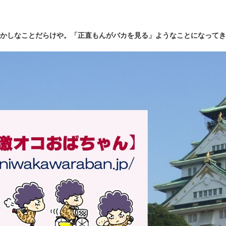
かしなことだらけや。「正直もんがバカを見る」ようなことになってき