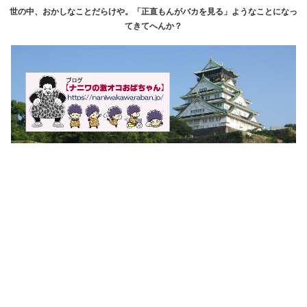
世の中、おかしなことだらけや。「正直もんがバカを見る」ようなことになっ
てきてへんか？