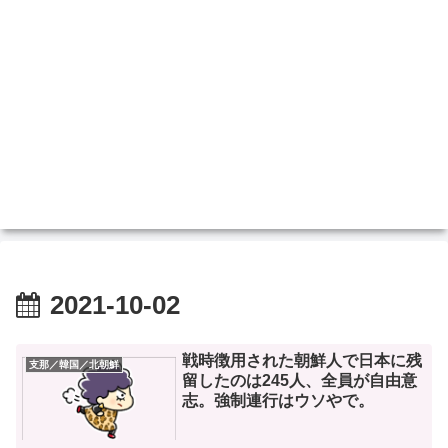
2021-10-02
戦時徴用された朝鮮人で日本に残
支那／韓国／北朝鮮
留したのは245人、全員が自由意
志。強制連行はウソやで。