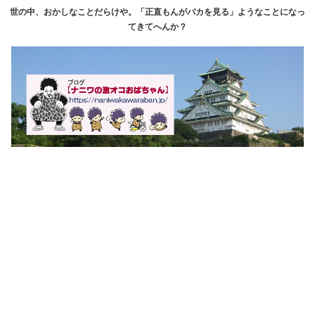
世の中、おかしなことだらけや。「正直もんがバカを見る」ようなことになっ
てきてへんか？