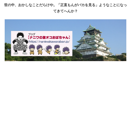
世の中、おかしなことだらけや。「正直もんがバカを見る」ようなことになっ
てきてへんか？