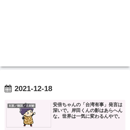
2021-12-18
安倍ちゃんの「台湾有事」発言は
支那／韓国／北朝鮮
深いで。岸田くんの影はあらへん
な。世界は一気に変わるんやで。