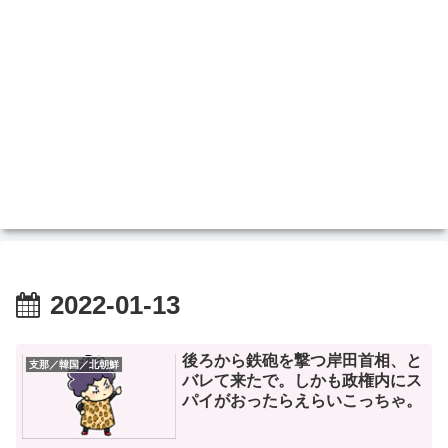
2022-01-13
後ろから鉄砲を撃つ岸田首相、と
支那／韓国／北朝鮮
バレて来たで。しかも政権内にス
パイがおったらえらいこっちゃ。