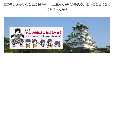
世の中、おかしなことだらけや。「正直もんがバカを見る」ようなことになっ
てきてへんか？