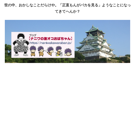
世の中、おかしなことだらけや。「正直もんがバカを見る」ようなことになっ
てきてへんか？