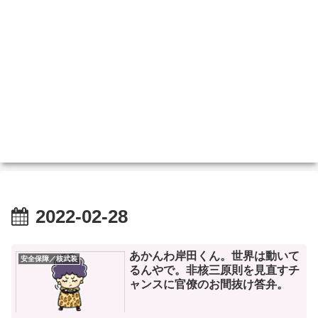
2022-02-28
あかんわ岸田くん。世界は動いて
安全保障／核武装
るんやで。非核三原則を見直すチ
ャンスに官僚のお間抜け答弁。