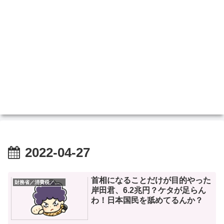
2022-04-27
首相になることだけが目的やった
財務省／消費税／デフレ
岸田君、6.2兆円？ケタが足らん
わ！日本国民を舐めてるんか？