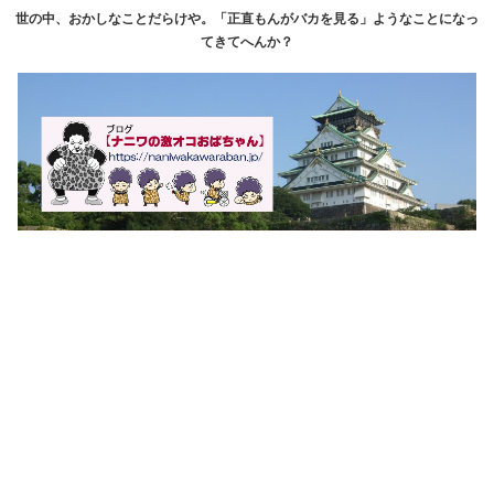
世の中、おかしなことだらけや。「正直もんがバカを見る」ようなことになっ
てきてへんか？