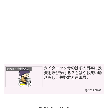
タイタニック号のはずの日本に投
財務省／消費税／デフレ
資を呼びかける？もはやお笑い恥
さらし、矢野君と岸田君。
2022.05.06