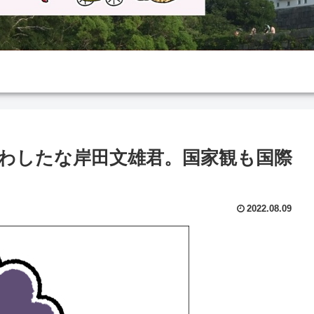
わしたな岸田文雄君。国家観も国際
2022.08.09