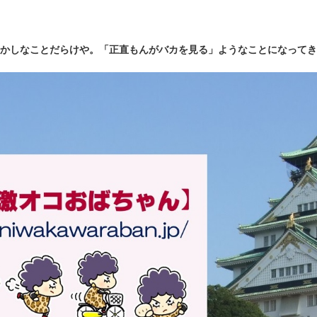
かしなことだらけや。「正直もんがバカを見る」ようなことになってき