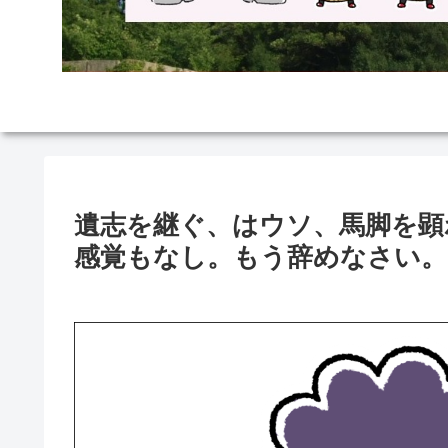
遺志を継ぐ、はウソ、馬脚を顕
感覚もなし。もう辞めなさい。