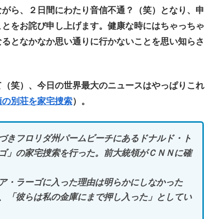
がら、２日間にわたり音信不通？（笑）となり、申
ことをお詫び申し上げます。健康な時にはちゃっちゃ
なるとなかなか思い通りに行かないことを思い知らさ
（笑）、今日の世界最大のニュースはやっぱりこれ
領の別荘を家宅捜索
）。
づきフロリダ州パームビーチにあるドナルド・ト
ゴ」の家宅捜索を行った。前大統領がＣＮＮに確
ア・ラーゴに入った理由は明らかにしなかった
、「彼らは私の金庫にまで押し入った」としてい