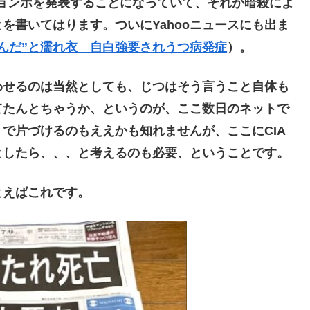
チョンボを発表することになっていて、それが暗殺によ
を書いてはります。ついにYahooニュースにも出ま
んだ”と濡れ衣 自白強要されうつ病発症
）。
せるのは当然としても、じつはそう言うこと自体も
てたんとちゃうか、というのが、ここ数日のネットで
で片づけるのもええかも知れませんが、ここにCIA
としたら、、、と考えるのも必要、ということです。
えばこれです。