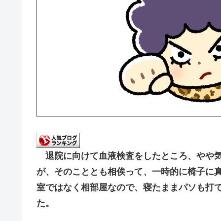
退院に向けて血液検査をしたところ、やや気
が、そのこととも相俟って、一時的に椅子に
室ではなく相部屋なので、寝たままパソも打
た。