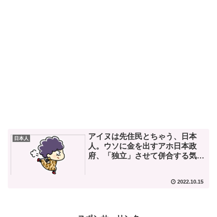
アイヌは先住民とちゃう、日本
日本人
人。ウソに金を出すアホ日本政
府、「独立」させて併合する気の
中露。
2022.10.15