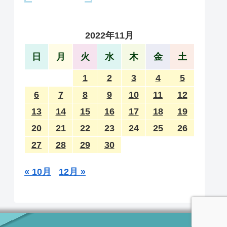
2022年11月
日
月
火
水
木
金
土
1
2
3
4
5
6
7
8
9
10
11
12
13
14
15
16
17
18
19
20
21
22
23
24
25
26
27
28
29
30
« 10月
12月 »