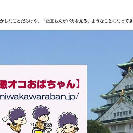
かしなことだらけや。「正直もんがバカを見る」ようなことになってき