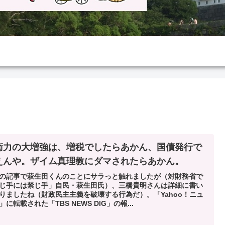
衛力の大増強は、増税でしたらあかん、国債発行で
えんや。ザイム真理教にダマされたらあかん。
の記事で萩生田くんのことにサラっと触れましたが（対財務省で
じ手には禁じ手」自民・萩生田氏）、三橋貴明さんは詳細に書い
りましたね（財政民主主義を破壊する行為だ）。「Yahoo！ニュ
」に転載された「TBS NEWS DIG」の報...