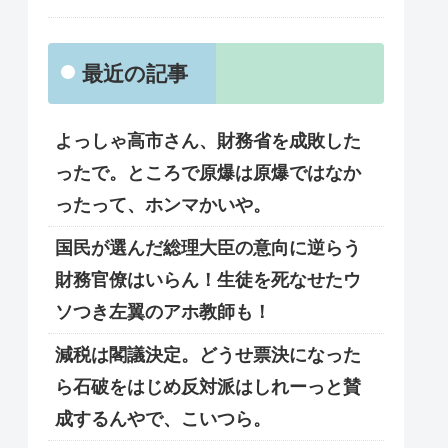
最近の記事
よっしゃ高市さん、財務省を成敗した
ったで。ところで原爆は原爆ではなか
ったって、ホンマかいや。
国民が選んだ総理大臣の意向に逆らう
財務官僚はいらん！生徒を死なせたウ
ソつき左翼のアホ教師も！
減税は閣議決定。どうせ票決になった
ら石破をはじめ反対派はしれーっと賛
成するんやで、こいつら。