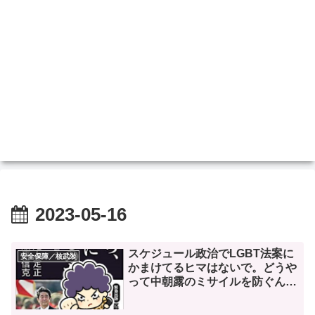
2023-05-16
スケジュール政治でLGBT法案に
安全保障／核武装
かまけてるヒマはないで。どうや
って中朝露のミサイルを防ぐん
や？