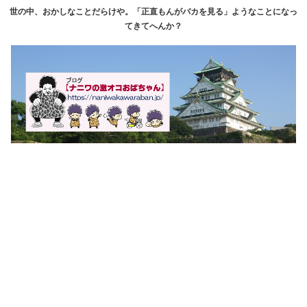
世の中、おかしなことだらけや。「正直もんがバカを見る」ようなことになっ
てきてへんか？