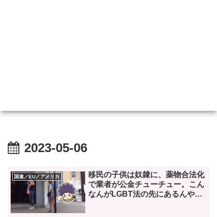
2023-05-06
移民の子供は奴隷に、薬物合法化
国連／EU／アメリカ
で業者が公金チューチュー。こん
なんがLGBT法の先にあるんや
で。