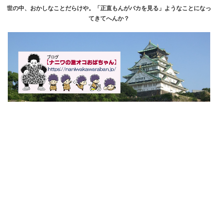
世の中、おかしなことだらけや。「正直もんがバカを見る」ようなことになっ
てきてへんか？