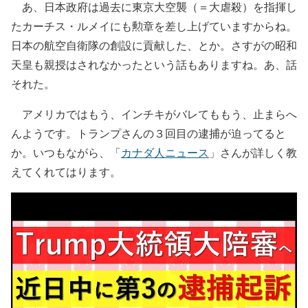
あ、日本政府は過去に東京大空襲（＝大虐殺）を指揮し
たカーチス・ルメイにも勲章を差し上げていますからね。
日本の航空自衛隊の創設に貢献した、とか。さすがの昭和
天皇も親授はされなかったという話もありますね。あ、話
それた。
アメリカではもう、インチキがバレてももう、止まらへ
んようです。トランプさんの３回目の逮捕が迫ってると
か。いつもながら、「
カナダ人ニュース
」さんが詳しく教
えてくれてはります。