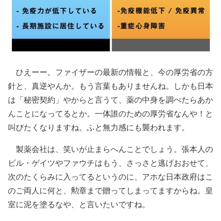
ひえーー。ファイザーの最新の情報と、今の厚労省の方
針と、真逆やんか。もう言葉もありませんね。しかも日本
は「秘密契約」やからと言うて、薬の中身を調べたらあか
んことになってるとか。一体誰のための厚労省なんや！と
叫びたくなりますね。ふと無力感にも襲われます。
製薬会社は、笑いが止まらへんことでしょう。張本人の
ビル・ゲイツやファウチはもう、さっさと逃げおおせて、
次のたくらみに入ってるというのに、アホな日本政府はこ
のご両人に何と、勲章まで贈ってしまってますからね。皇
室に泥を塗るなや、と言いたいですね。