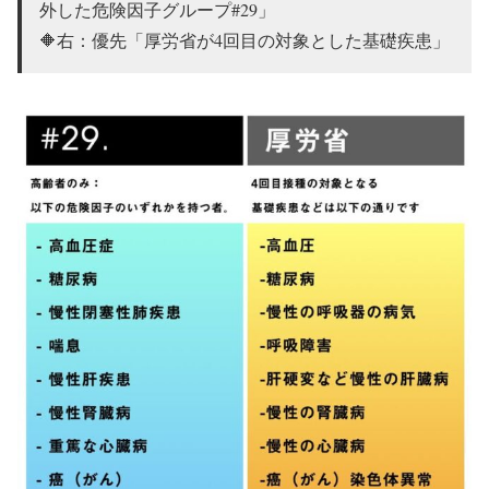
外した危険因子グループ#29」
🔶右：優先「厚労省が4回目の対象とした基礎疾患」