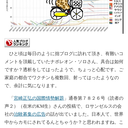
ひと頃は毎日のように拙ブログに訪れて頂き、有難いコ
メントを頂戴していたナポレオン・ソロさん、具合は如何
ですか？透析をしてはったようで、ちょっと心配です。ご
家庭の都合でワクチンも複数回、射ってはったようなの
で、余計に気になります。
「
宮崎正弘の国際情勢解題
」通巻第７８２６号（読者の
声２）（在米のKM生）さんの投稿で、ロサンゼルスの会
社の
治験募集の広告
の話が出ていました。日本人て、世界
中からカモにされてるんとちゃうか？と思われますね。こ