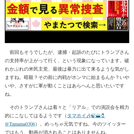
前回もそうでしたが、逮捕・起訴のたびにトランプさん
の支持率が上がって行く、という現象になっています。破
れかぶれの米民主党、最後は暴力に出て来るような気がし
ますね。暗殺？その前に内戦がホンマに始まるんか？いや
いや、さすがに軍が動くことはあらへんと思いたいです
ね。
そのトランプさんは着々と「リアル」での演説会を精力
的にこなしてはるようです（
タマホイ🎶🍃🗻🧷
@Tamama0306
）。めっちゃ元気ですね。今のツイッター
ではもう、動画が消されることはありませんね。