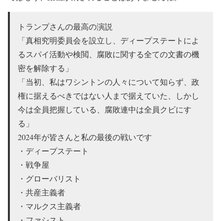
トランプさんの最高の演説
「真相究明委員会を設立し、ディープステートによ
るスパイ活動や検閲、腐敗に関する全ての文書の機
密を解除する」
「当初、私はワシントンの人々について知らず、政
権に据えるべきではない人まで据えていた、しかし
今は全員把握している、腐敗連中は全員クビにす
る」
2024年が皆さんと私の最後の戦いです
・ディープステート
・戦争屋
・グローバリスト
・共産主義者
・マルクス主義者
・ファシスト