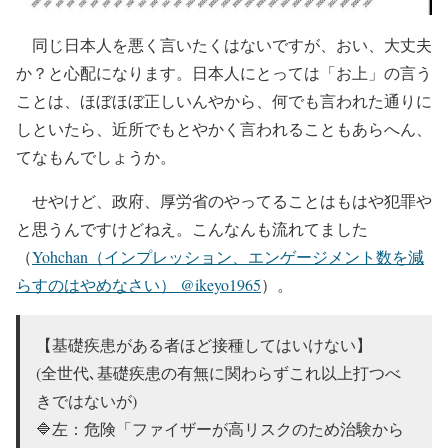
同じ日本人を悪く言いたくはないですが、おい、大丈夫
か？と心配になります。日本人にとっては「お上」の言う
ことは、ほぼほぼ正しいんやから、何でも言われた通りに
しといたら、近所でもとやかく言われることもあらへん、
てなもんでしょうか。
せやけど、政府、厚労省のやってることはもはや犯罪や
と思うんですけどねえ。こんなんも流れてました
（
Yohchan（インプレッション、エンゲージメント数を減
らすのはやめなさい） @ikeyo1965
）。
【基礎疾患がある者ほど接種してはいけない】
(全世代､基礎疾患の有無に関わらずこれ以上打つべ
きではないが)
🔷左：危険「ファイザーが高リスクのため治験から