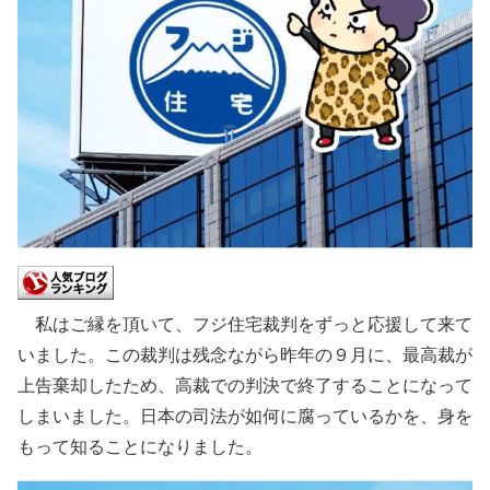
私はご縁を頂いて、フジ住宅裁判をずっと応援して来て
いました。この裁判は残念ながら昨年の９月に、最高裁が
上告棄却したため、高裁での判決で終了することになって
しまいました。日本の司法が如何に腐っているかを、身を
もって知ることになりました。