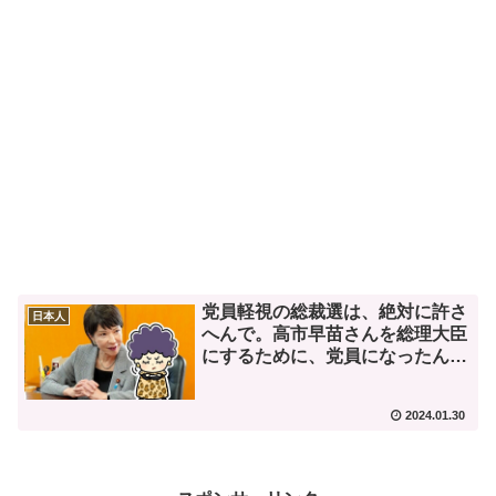
党員軽視の総裁選は、絶対に許さ
日本人
へんで。高市早苗さんを総理大臣
にするために、党員になったん
や。
2024.01.30