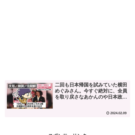
二回も日本帰国を試みていた横田
支那／韓国／北朝鮮
めぐみさん。今すぐ絶対に、全員
を取り戻さなあかんのや日本政
府。
2024.02.09